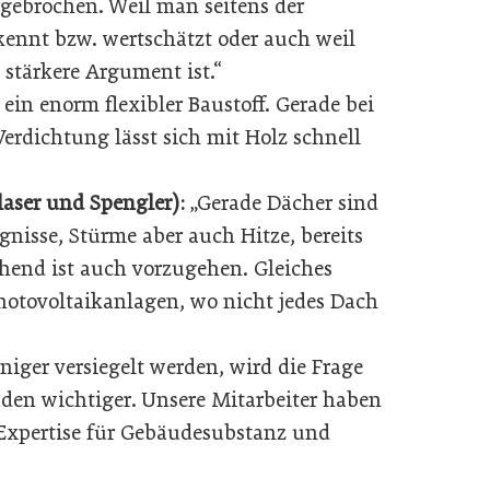
gebrochen. Weil man seitens der
kennt bzw. wertschätzt oder auch weil
 stärkere Argument ist.“
 ein enorm flexibler Baustoff. Gerade bei
rdichtung lässt sich mit Holz schnell
aser und Spengler):
„Gerade Dächer sind
isse, Stürme aber auch Hitze, bereits
hend ist auch vorzugehen. Gleiches
hotovoltaikanlagen, wo nicht jedes Dach
niger versiegelt werden, wird die Frage
en wichtiger. Unsere Mitarbeiter haben
Expertise für Gebäudesubstanz und