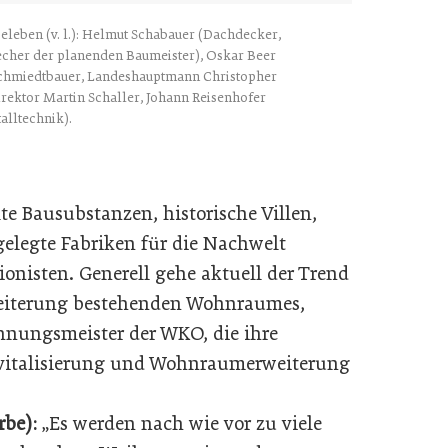
leben (v. l.): Helmut Schabauer (Dachdecker,
recher der planenden Baumeister), Oskar Beer
chmiedtbauer, Landeshauptmann Christopher
rektor Martin Schaller, Johann Reisenhofer
alltechnik).
alte Bausubstanzen, historische Villen,
gelegte Fabriken für die Nachwelt
ionisten. Generell gehe aktuell der Trend
rweiterung bestehenden Wohnraumes,
innungsmeister der WKO, die ihre
evitalisierung und Wohnraumerweiterung
rbe):
„Es werden nach wie vor zu viele