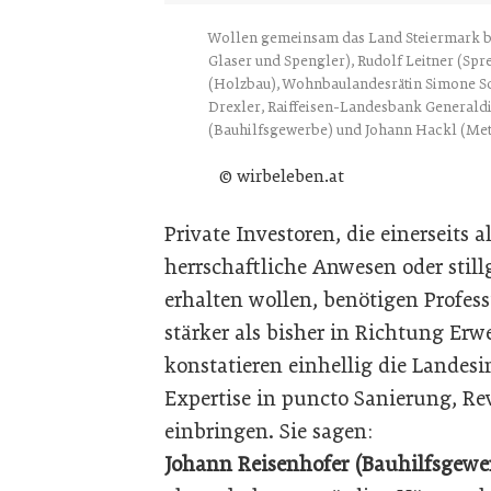
Wollen gemeinsam das Land Steiermark be
Glaser und Spengler), Rudolf Leitner (Sp
(Holzbau), Wohnbaulandesrätin Simone S
Drexler, Raiffeisen-Landesbank Generaldi
(Bauhilfsgewerbe) und Johann Hackl (Met
© wirbeleben.at
Private Investoren, die einerseits 
herrschaftliche Anwesen oder still
erhalten wollen, benötigen Profess
stärker als bisher in Richtung E
konstatieren einhellig die Landes
Expertise in puncto Sanierung, R
einbringen. Sie sagen:
Johann Reisenhofer (Bauhilfsgewe