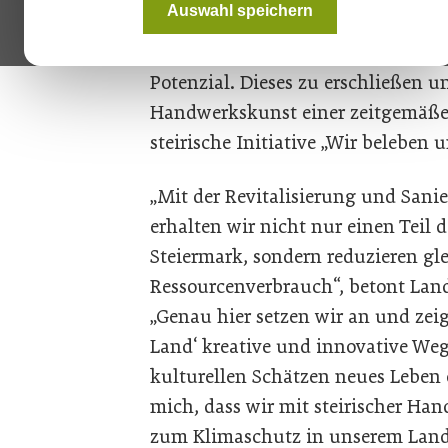
Auswahl speichern
die Aufgaben der Bauwirtschaft zu
zahlreichen historischen Gebäude 
Potenzial. Dieses zu erschließen u
Handwerkskunst einer zeitgemäße
steirische Initiative „Wir beleben
„Mit der Revitalisierung und San
erhalten wir nicht nur einen Teil d
Steiermark, sondern reduzieren gl
Ressourcenverbrauch“, betont Lan
„Genau hier setzen wir an und zeig
Land‘ kreative und innovative Weg
kulturellen Schätzen neues Leben
mich, dass wir mit steirischer Ha
zum Klimaschutz in unserem Land 