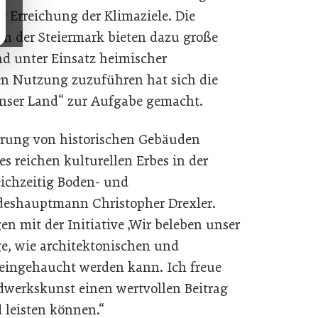
r Erreichung der Klimaziele. Die
in der Steiermark bieten dazu große
nd unter Einsatz heimischer
n Nutzung zuzuführen hat sich die
 unser Land“ zur Aufgabe gemacht.
ierung von historischen Gebäuden
es reichen kulturellen Erbes in der
eichzeitig Boden- und
deshauptmann Christopher Drexler.
en mit der Initiative ‚Wir beleben unser
e, wie architektonischen und
 eingehaucht werden kann. Ich freue
ndwerkskunst einen wertvollen Beitrag
leisten können.“