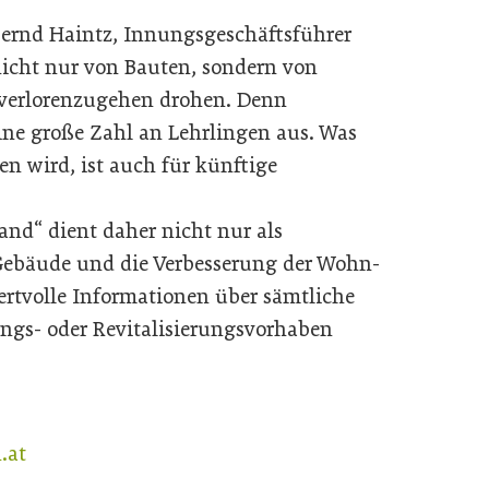
Bernd Haintz, Innungsgeschäftsführer
icht nur von Bauten, sondern von
 verlorenzugehen drohen. Denn
ine große Zahl an Lehrlingen aus. Was
n wird, ist auch für künftige
and“ dient daher nicht nur als
 Gebäude und die Verbesserung der Wohn-
rtvolle Informationen über sämtliche
ungs- oder Revitalisierungsvorhaben
.at