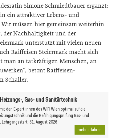
desrätin Simone Schmiedtbauer ergänzt:
n ein attraktiver Lebens- und
. Wir müssen hier gemeinsam weiterhin
r, der Nachhaltigkeit und der
teiermark unterstützt mit vielen neuen
h Raiffeisen Steiermark macht sich
nt man an tatkräftigen Menschen, an
uwerken“, betont Raiffeisen-
n Schaller.
r Heizungs-, Gas- und Sanitärtechnik
 mit den Expert:innen des WIFI Wien optimal auf die
eizungstechnik und die Befähigungsprüfung Gas- und
r. Lehrgangsstart: 31. August 2026
mehr erfahren