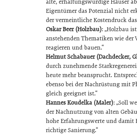
alte, erhaltungswürdige Häuser ab
Eigentümer das Potenzial nicht er
der vermeintliche Kostendruck das
Oskar Beer (Holzbau):
„Holzbau ist
anstehenden Thematiken wie der Ve
reagieren und bauen.“
Helmut Schabauer (Dachdecker, Gl
durch zunehmende Starkregenereign
heute mehr beansprucht. Entsprec
ebenso bei der Nachrüstung mit P
gleich geeignet ist.“
Hannes Koudelka (Maler):
„Soll we
der Nachnutzung von alten Gebäud
hohe Erfahrungswerte und damit 
richtige Sanierung.“