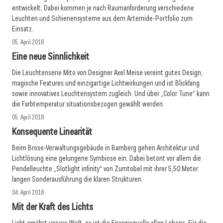
entwickelt. Dabei kommen je nach Raumanforderung verschiedene
Leuchten und Schienensysteme aus dem Artemide-Portfolio zum
Einsatz.
05. April 2018
Eine neue Sinnlichkeit
Die Leuchtenserie Mito von Designer Axel Meise vereint gutes Design,
magische Features und einzigartige Lichtwirkungen und ist Blickfang
sowie innovatives Leuchtensystem zugleich. Und über „Color Tune“ kann
die Farbtemperatur situationsbezogen gewählt werden.
05. April 2018
Konsequente Linearität
Beim Brose-Verwaltungsgebäude in Bamberg gehen Architektur und
Lichtlösung eine gelungene Symbiose ein. Dabei betont vor allem die
Pendelleuchte „Slotlight infinity“ von Zumtobel mit ihrer 5,50 Meter
langen Sonderausführung die klaren Strukturen.
04. April 2018
Mit der Kraft des Lichts