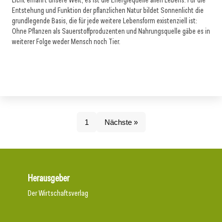
Licht ernährt unsere Welt, es ist die Energiequelle allen Lebens. Für die
Entstehung und Funktion der pflanzlichen Natur bildet Sonnenlicht die
grundlegende Basis, die für jede weitere Lebensform existenziell ist:
Ohne Pflanzen als Sauerstoffproduzenten und Nahrungsquelle gäbe es in
weiterer Folge weder Mensch noch Tier.
1
Nächste »
Herausgeber
Der Wirtschaftsverlag