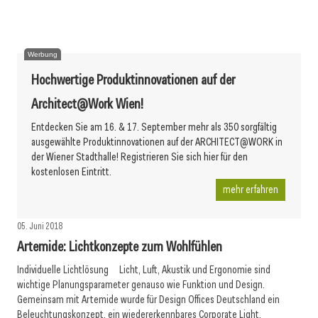
Werbung
Hochwertige Produktinnovationen auf der
Architect@Work Wien!
Entdecken Sie am 16. & 17. September mehr als 350 sorgfältig
ausgewählte Produktinnovationen auf der ARCHITECT@WORK in
der Wiener Stadthalle! Registrieren Sie sich hier für den
kostenlosen Eintritt.
mehr erfahren
05. Juni 2018
Artemide: Lichtkonzepte zum Wohlfühlen
Individuelle Lichtlösung Licht, Luft, Akustik und Ergonomie sind
wichtige Planungsparameter genauso wie Funktion und Design.
Gemeinsam mit Artemide wurde für Design Offices Deutschland ein
Beleuchtungskonzept, ein wiedererkennbares Corporate Light,