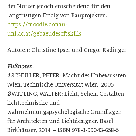
der Nutzer jedoch entscheidend für den
langfristigen Erfolg von Bauprojekten.
https://moodle.donau-
uni.ac.at/gebaeudesoftskills
Autoren: Christine Ipser und Gregor Radinger
Fußnoten
:
1
SCHULLER, PETER: Macht des Unbewussten.
Wien, Technische Universität Wien, 2005
2
WITTING, WALTER: Licht, Sehen, Gestalten:
lichttechnische und
wahrnehmungspsychologische Grundlagen
für Architekten und Lichtdesigner. Basel:
Birkhäuser, 2014 – ISBN 978-3-99043-658-5