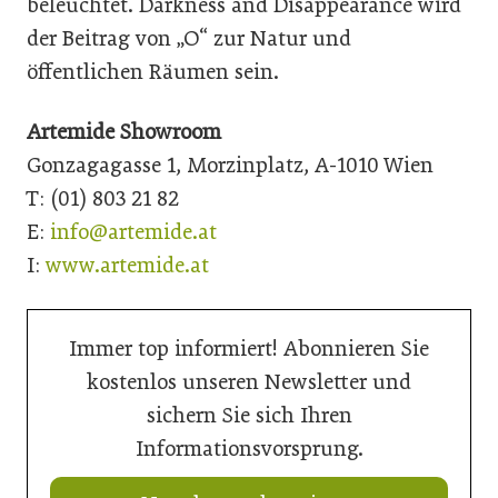
beleuchtet. Darkness and Disappearance wird
der Beitrag von „O“ zur Natur und
öffentlichen Räumen sein.
Artemide Showroom
Gonzagagasse 1, Morzinplatz, A-1010 Wien
T: (01) 803 21 82
E:
info@artemide.at
I:
www.artemide.at
Immer top informiert! Abonnieren Sie
kostenlos unseren Newsletter und
sichern Sie sich Ihren
Informationsvorsprung.