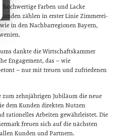
h hochwertige Farben und Lacke
 Kunden zählen in erster Linie Zimmerei-
owie in den Nachbarregionen Bayern,
owenien.
läums dankte die Wirtschaftskammer
che Engagement, das – wie
betont – nur mit treuen und zufriedenen
te zum zehnjährigen Jubiläum die neue
die dem Kunden direkten Nutzen
d rationelles Arbeiten gewährleistet. Die
iermark freuen sich auf die nächsten
 allen Kunden und Partnern.