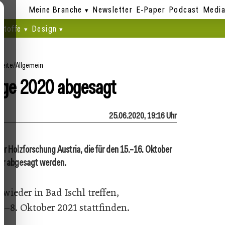
Meine Branche
Newsletter
E-Paper
Podcast
Media
stoffe
Design
seite
/
Allgemein
ge 2020 abgesagt
25.06.2020, 19:16 Uhr
 Holzforschung Austria, die für den 15.–16. Oktober
ahr abgesagt werden.
 wieder in Bad Ischl treffen,
–8. Oktober 2021 stattfinden.