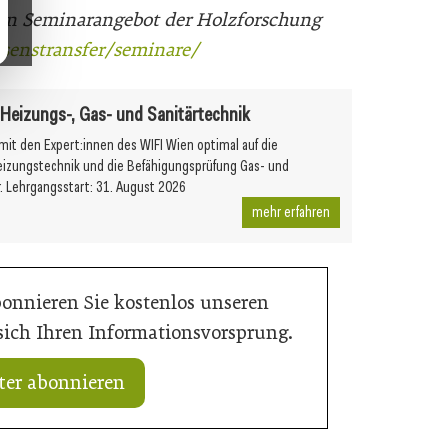
en Seminarangebot der Holzforschung
senstransfer/seminare/
r Heizungs-, Gas- und Sanitärtechnik
 mit den Expert:innen des WIFI Wien optimal auf die
eizungstechnik und die Befähigungsprüfung Gas- und
r. Lehrgangsstart: 31. August 2026
mehr erfahren
bonnieren Sie kostenlos unseren
 sich Ihren Informationsvorsprung.
ter abonnieren
20. Juli 2026