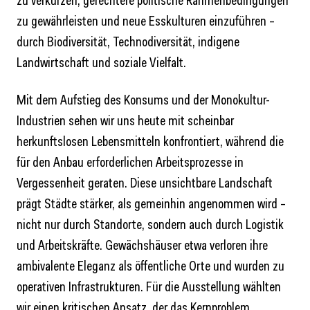
zu verkürzen, gerechtere politische Rahmenbedingungen
zu gewährleisten und neue Esskulturen einzuführen –
durch Biodiversität, Technodiversität, indigene
Landwirtschaft und soziale Vielfalt.
Mit dem Aufstieg des Konsums und der Monokultur-
Industrien sehen wir uns heute mit scheinbar
herkunftslosen Lebensmitteln konfrontiert, während die
für den Anbau erforderlichen Arbeitsprozesse in
Vergessenheit geraten. Diese unsichtbare Landschaft
prägt Städte stärker, als gemeinhin angenommen wird –
nicht nur durch Standorte, sondern auch durch Logistik
und Arbeitskräfte. Gewächshäuser etwa verloren ihre
ambivalente Eleganz als öffentliche Orte und wurden zu
operativen Infrastrukturen. Für die Ausstellung wählten
wir einen kritischen Ansatz, der das Kernproblem