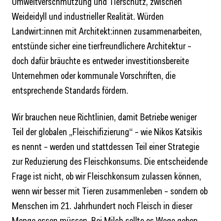
Umweltverschmutzung und Tierschutz, zwischen
Weideidyll und industrieller Realität. Würden
Landwirt:innen mit Architekt:innen zusammenarbeiten,
entstünde sicher eine tierfreundlichere Architektur –
doch dafür bräuchte es entweder investitionsbereite
Unternehmen oder kommunale Vorschriften, die
entsprechende Standards fördern.
Wir brauchen neue Richtlinien, damit Betriebe weniger
Teil der globalen „Fleischifizierung“ – wie Nikos Katsikis
es nennt – werden und stattdessen Teil einer Strategie
zur Reduzierung des Fleischkonsums. Die entscheidende
Frage ist nicht, ob wir Fleischkonsum zulassen können,
wenn wir besser mit Tieren zusammenleben – sondern ob
Menschen im 21. Jahrhundert noch Fleisch in dieser
Menge essen müssen. Bei Milch sollte es Wege geben,