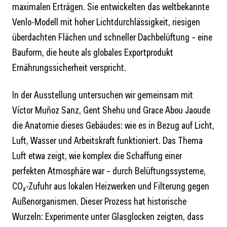
maximalen Erträgen. Sie entwickelten das weltbekannte
Venlo-Modell mit hoher Lichtdurchlässigkeit, riesigen
überdachten Flächen und schneller Dachbelüftung – eine
Bauform, die heute als globales Exportprodukt
Ernährungssicherheit verspricht.
In der Ausstellung untersuchen wir gemeinsam mit
Víctor Muñoz Sanz, Gent Shehu und Grace Abou Jaoude
die Anatomie dieses Gebäudes: wie es in Bezug auf Licht,
Luft, Wasser und Arbeitskraft funktioniert. Das Thema
Luft etwa zeigt, wie komplex die Schaffung einer
perfekten Atmosphäre war – durch Belüftungssysteme,
CO₂-Zufuhr aus lokalen Heizwerken und Filterung gegen
Außenorganismen. Dieser Prozess hat historische
Wurzeln: Experimente unter Glasglocken zeigten, dass