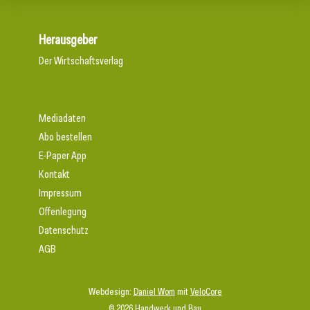
Herausgeber
Der Wirtschaftsverlag
Mediadaten
Abo bestellen
E-Paper App
Kontakt
Impressum
Offenlegung
Datenschutz
AGB
Webdesign:
Daniel Wom
mit
VeloCore
© 2026 Handwerk und Bau