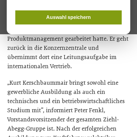
Geschäftsführer auf Nils Kowalke, der zwei
Jahre die Geschicke von Ziehl-Abegg
Auswahl speichern
Österreich gelenkt hat. Kowalke kam vom
Stammsitz in Künzelsau, wo er im
Produktmanagement gearbeitet hatte. Er geht
zurück in die Konzernzentrale und
übernimmt dort eine Leitungsaufgabe im
internationalen Vertrieb.
„Kurt Kerschbaummair bringt sowohl eine
gewerbliche Ausbildung als auch ein
technisches und ein betriebswirtschaftliches
Studium mit“, informiert Peter Fenkl,
Vorstandsvorsitzender der gesamten Ziehl-
Abegg-Gruppe ist. Nach der erfolgreichen