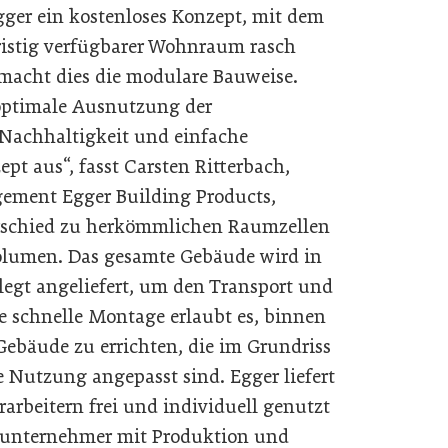
ger ein kostenloses Konzept, mit dem
fristig verfügbarer Wohnraum rasch
acht dies die modulare Bauweise.
 optimale Ausnutzung der
, Nachhaltigkeit und einfache
t aus“, fasst Carsten Ritterbach,
ment Egger Building Products,
rschied zu herkömmlichen Raumzellen
olumen. Das gesamte Gebäude wird in
gt angeliefert, um den Transport und
e schnelle Montage erlaubt es, binnen
Gebäude zu errichten, die im Grundriss
e Nutzung angepasst sind. Egger liefert
arbeitern frei und individuell genutzt
alunternehmer mit Produktion und