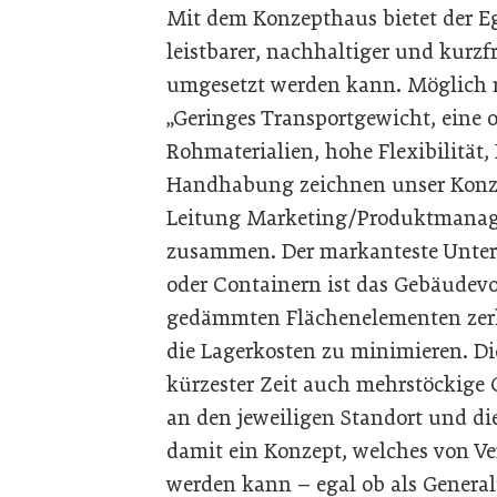
Mit dem Konzepthaus bietet der Eg
leistbarer, nachhaltiger und kurz
umgesetzt werden kann. Möglich m
„Geringes Transportgewicht, eine
Rohmaterialien, hohe Flexibilität
Handhabung zeichnen unser Konzep
Leitung Marketing/Produktmanage
zusammen. Der markanteste Unte
oder Containern ist das Gebäudev
gedämmten Flächenelementen zerle
die Lagerkosten zu minimieren. Di
kürzester Zeit auch mehrstöckige 
an den jeweiligen Standort und di
damit ein Konzept, welches von Ver
werden kann – egal ob als Gener