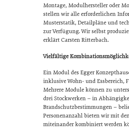
Montage, Modulhersteller oder Mo
stellen wir alle erforderlichen Inf
Musterstatik, Detailpläne und tec
zur Verfügung. Wir selbst produzi
erklärt Carsten Ritterbach.
Vielfältige Kombinationsmöglichk
Ein Modul des Egger Konzepthaus
inklusive Wohn- und Essbereich, F
Mehrere Module können zu unters
drei Stockwerken – in Abhängigke
Brandschutzbestimmungen – belie
Personenanzahl bieten wir mit d
miteinander kombiniert werden kö