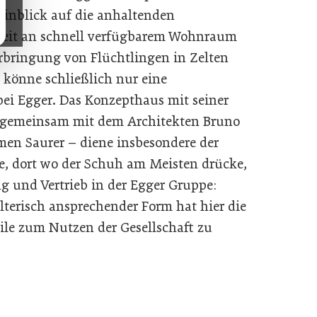
Hinblick auf die anhaltenden
heit an schnell verfügbarem Wohnraum
erbringung von Flüchtlingen in Zelten
 könne schließlich nur eine
ei Egger. Das Konzepthaus mit seiner
 gemeinsam mit dem Architekten Bruno
n Saurer – diene insbesondere der
 dort wo der Schuh am Meisten drücke,
g und Vertrieb in der Egger Gruppe:
lterisch ansprechender Form hat hier die
eile zum Nutzen der Gesellschaft zu