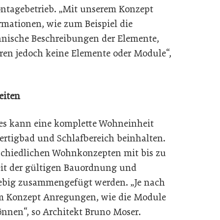
ntagebetrieb. „Mit unserem Konzept
ormationen, wie zum Beispiel die
hnische Beschreibungen der Elemente,
eren jedoch keine Elemente oder Module“,
eiten
es kann eine komplette Wohneinheit
ertigbad und Schlafbereich beinhalten.
chiedlichen Wohnkonzepten mit bis zu
it der gültigen Bauordnung und
big zusammengefügt werden. „Je nach
em Konzept Anregungen, wie die Module
nnen“, so Architekt Bruno Moser.