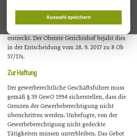
durchzusetzen.
Auswahl speichern
Fraglich ist, ob sich die zivilrechtliche
Haftung auch auf geschädigte Dritte
erstreckt. Der Oberste Gerichtshof bejaht dies
in der Entscheidung vom 28. 9. 2017 zu 8 Ob
57/17s.
Zur Haftung
Der gewerberechtliche Geschäftsführer muss
gemäß § 39 GewO 1994 sicherstellen, dass die
Grenzen der Gewerbeberechtigung nicht
überschritten werden. Unbefugte, von der
Gewerbeberechtigung nicht gedeckte
Tätigkeiten müssen unterbleiben. Das Gebot