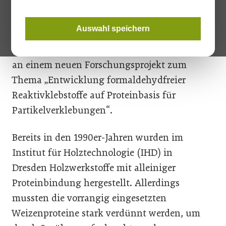
Unter der Kurzbezeichnung „Prot_HWS“
Auswahl speichern
starteten im November 2019 im Institut für
Holztechnologie Dresden (IHD) die Arbeiten
an einem neuen Forschungsprojekt zum
Thema „Entwicklung formaldehydfreier
Reaktivklebstoffe auf Proteinbasis für
Partikelverklebungen“.
Bereits in den 1990er-Jahren wurden im
Institut für Holztechnologie (IHD) in
Dresden Holzwerkstoffe mit alleiniger
Proteinbindung hergestellt. Allerdings
mussten die vorrangig eingesetzten
Weizenproteine stark verdünnt werden, um