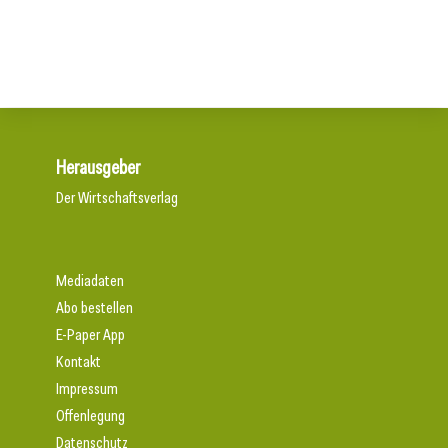
Wiener U-Bahn-Ausbau: Durchbruch geschafft
Herausgeber
Der Wirtschaftsverlag
Mediadaten
Abo bestellen
E-Paper App
Kontakt
Impressum
Offenlegung
Datenschutz