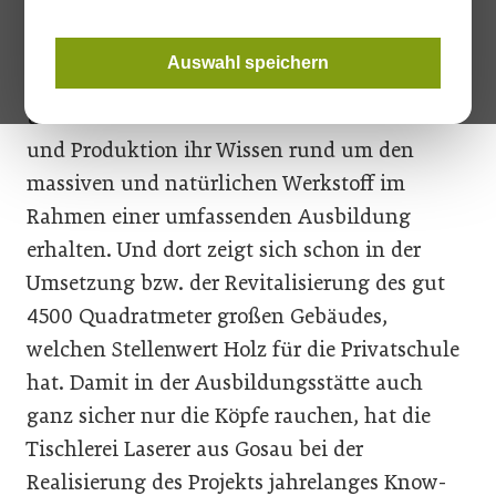
Im Holztechnikum Kuchl, wo rund 400
Schülerinnen und Schüler in der Fachschule
Auswahl speichern
für Holzwirtschaft, der HTL für Holztechnik
und der Werkmeisterschule für Holztechnik
und Produktion ihr Wissen rund um den
massiven und natürlichen Werkstoff im
Rahmen einer umfassenden Ausbildung
erhalten. Und dort zeigt sich schon in der
Umsetzung bzw. der Revitalisierung des gut
4500 Quadratmeter großen Gebäudes,
welchen Stellenwert Holz für die Privatschule
hat. Damit in der Ausbildungsstätte auch
ganz sicher nur die Köpfe rauchen, hat die
Tischlerei Laserer aus Gosau bei der
Realisierung des Projekts jahrelanges Know-