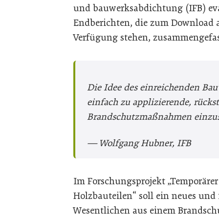
und bauwerksabdichtung (IFB) eva
Endberichten, die zum Download
Verfügung stehen,
zusammengefas
Die Idee des einreichenden Ba
einfach zu applizierende, rücks
Brandschutzmaßnahmen einzus
— Wolfgang Hubner, IFB
Im Forschungsprojekt „Temporäre
Holzbauteilen“ soll ein neues und
Wesentlichen aus einem Brandsc