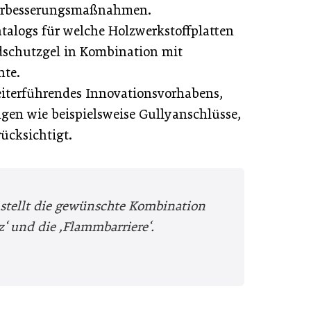
 Verbesserungsmaßnahmen.
talogs für welche Holzwerkstoffplatten
schutzgel in Kombination mit
nte.
eiterführendes Innovationsvorhabens,
ngen wie beispielsweise Gullyanschlüsse,
ücksichtigt.
stellt die gewünschte Kombination
z‘ und die ,Flammbarriere‘.