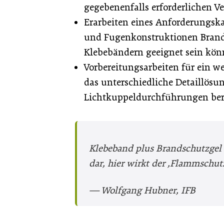
gegebenenfalls erforderlichen
Erarbeiten eines Anforderungska
und Fugenkonstruktionen Brand
Klebebändern geeignet sein kön
Vorbereitungsarbeiten für ein w
das unterschiedliche Detaillösu
Lichtkuppeldurchführungen ber
Klebeband plus Brandschutzgel 
dar, hier wirkt der ,Flammschut
— Wolfgang Hubner, IFB