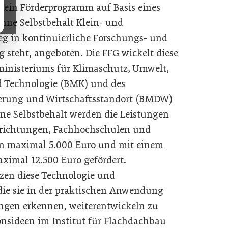
G ein Förderprogramm auf Basis eines
ohne Selbstbehalt Klein- und
eg in kontinuierliche Forschungs- und
 steht, angeboten. Die FFG wickelt diese
inisteriums für Klimaschutz, Umwelt,
nd Technologie (BMK) und des
ierung und Wirtschaftsstandort (BMDW)
ne Selbstbehalt werden die Leistungen
nrichtungen, Fachhochschulen und
von maximal 5.000 Euro und mit einem
aximal 12.500 Euro gefördert.
en diese Technologie und
die sie in der praktischen Anwendung
gen erkennen, weiterentwickeln zu
onsideen im Institut für Flachdachbau