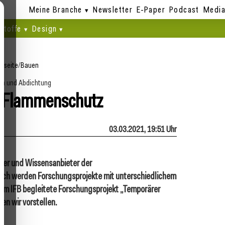
Meine Branche
Newsletter
E-Paper
Podcast
Media
stoffe
Design
rtseite
/
Bauen
ch und Abdichtung
 Flammenschutz
03.03.2021, 19:51 Uhr
tner und Wissensanbieter der
ich werden Forschungsprojekte mit unterschiedlichem
vom IFB begleitete Forschungsprojekt „Temporärer
en wir vorstellen.