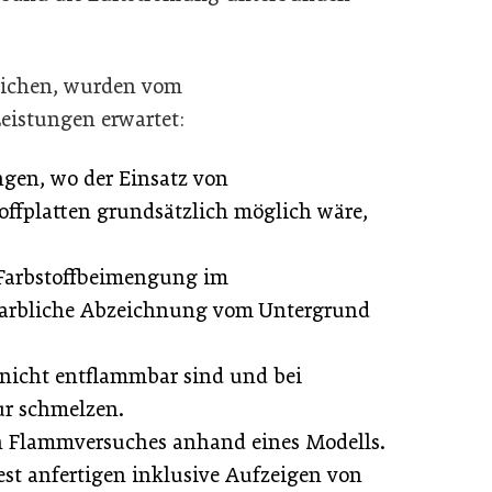
reichen, wurden vom
Leistungen erwartet:
en, wo der Einsatz von
ffplatten grundsätzlich möglich wäre,
h Farbstoffbeimengung im
farbliche Abzeichnung vom Untergrund
 nicht entflammbar sind und bei
r schmelzen.
n Flammversuches anhand eines Modells.
st anfertigen inklusive Aufzeigen von