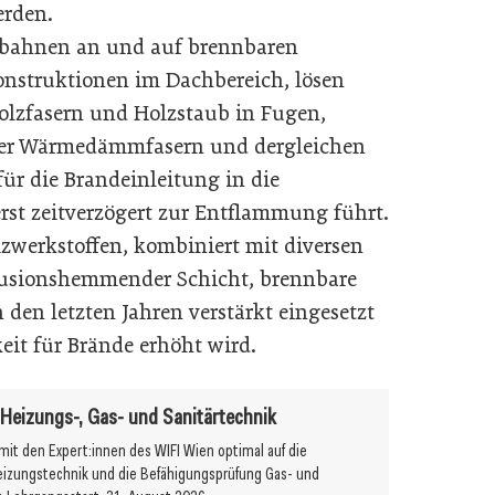
erden.
bahnen an und auf brennbaren
onstruktionen im Dachbereich, lösen
olzfasern und Holzstaub in Fugen,
der Wärmedämmfasern und dergleichen
ür die Brandeinleitung in die
erst zeitverzögert zur Entflammung führt.
zwerkstoffen, kombiniert mit diversen
fusionshemmender Schicht, brennbare
en letzten Jahren verstärkt eingesetzt
it für Brände erhöht wird.
r Heizungs-, Gas- und Sanitärtechnik
 mit den Expert:innen des WIFI Wien optimal auf die
eizungstechnik und die Befähigungsprüfung Gas- und