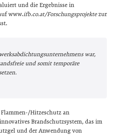
luiert und die Ergebnisse in
 auf www.
ifb.co.at/Forschungsprojekte
zur
st.
uwerksabdichtungsunternehmens war,
tandsfreie und somit temporäre
etzen.
r Flammen-/Hitzeschutz an
 innovatives Brandschutzsystem, das im
hutzgel und der Anwendung von