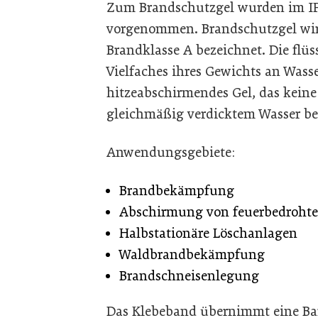
Zum Brandschutzgel wurden im I
vorgenommen. Brandschutzgel wird
Brandklasse A bezeichnet. Die flü
Vielfaches ihres Gewichts an Wasse
hitzeabschirmendes Gel, das keine
gleichmäßig verdicktem Wasser be
Anwendungsgebiete:
Brandbekämpfung
Abschirmung von feuerbedrohte
Halbstationäre Löschanlagen
Waldbrandbekämpfung
Brandschneisenlegung
Das Klebeband übernimmt eine Ba