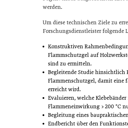
werden.
Um diese technischen Ziele zu er
Forschungsdienstleister folgende 
Konstruktiven Rahmenbedingung
Flammschutzgel auf Holzwerksto
sind zu ermitteln.
Begleitende Studie hinsichtlic
Flammenschutzgel, damit eine 
erreicht wird.
Evaluieren, welche Klebebänder
Flammeneinwirkung > 200 °C nu
Begleitung eines baupraktische
Endbericht über den Funktionste