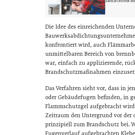
Sanitärtechnik vo
Die Idee des einreichenden Untern
Bauwerksabdichtungsunternehmen 
konfrontiert wird, auch Flämmarb
unmittelbaren Bereich von brennb
war, einfach zu applizierende, rü
Brandschutzmaßnahmen einzuset
Das Verfahren sieht vor, dass in j
oder Gebäudefugen befinden, in gee
Flammschutzgel aufgebracht wird. 
Zeitraum den Untergrund vor der 
prinzipiell zum Brandschutz bei. W
Fugenverlauf aufgebrachten Kleb