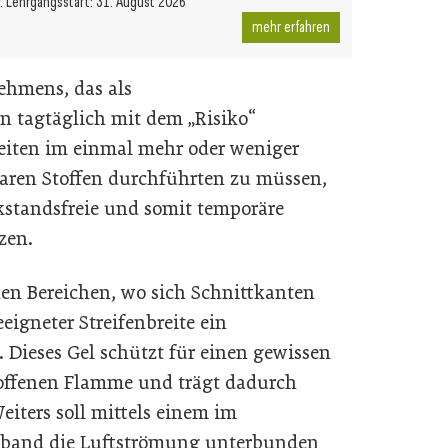
r. Lehrgangsstart: 31. August 2026
mehr erfahren
ehmens, das als
tagtäglich mit dem „Risiko“
eiten im einmal mehr oder weniger
aren Stoffen durchführten zu müssen,
ckstandsfreie und somit temporäre
zen.
enen Bereichen, wo sich Schnittkanten
igneter Streifenbreite ein
Dieses Gel schützt für einen gewissen
offenen Flamme und trägt dadurch
eiters soll mittels einem im
eband die Luftströmung unterbunden