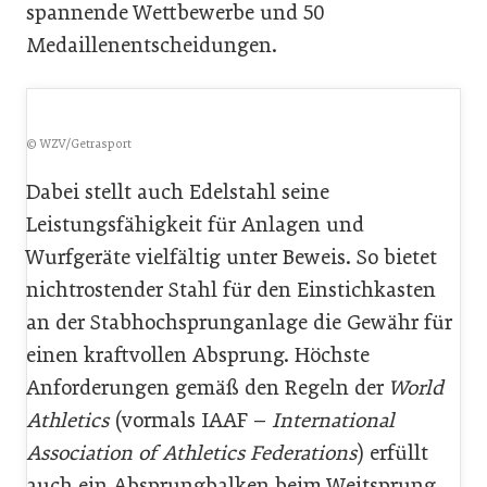
spannende Wettbewerbe und 50
Medaillenentscheidungen.
© WZV/Getrasport
Dabei stellt auch Edelstahl seine
Leistungsfähigkeit für Anlagen und
Wurfgeräte vielfältig unter Beweis. So bietet
nichtrostender Stahl für den Einstichkasten
an der Stabhochsprunganlage die Gewähr für
einen kraftvollen Absprung. Höchste
Anforderungen gemäß den Regeln der
World
Athletics
(vormals IAAF –
International
Association of Athletics Federations
) erfüllt
auch ein Absprungbalken beim Weitsprung