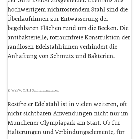
der Güte 1.4404 ausgekleidet. Ebenfalls aus
hochwertigem nichtrostendem Stahl sind die
Überlaufrinnen zur Entwässerung der
begehbaren Flächen rund um die Becken. Die
antibakterielle, totraumfreie Konstruktion der
randlosen Edelstahlrinnen verhindert die
Anhaftung von Schmutz und Bakterien.
© WZV/CONTI Sanitärarmaturen
Rostfreier Edelstahl ist in vielen weiteren, oft
nicht sichtbaren Anwendungen nicht nur im
Münchener Olympiapark am Start. Ob für
Halterungen und Verbindungselemente, für