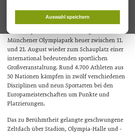
beiträgt.
Auswahl speichern
50 Jahre nach den Olympischen
Sommerspielen 1972 wird der legendäre
Münchener Olympiapark heuer zwischen 11.
und 21. August wieder zum Schauplatz einer
international bedeutenden sportlichen
Großveranstaltung. Rund 4.700 Athleten aus
50 Nationen kämpfen in zwölf verschiedenen
Disziplinen und neun Sportarten bei den
Europameisterschaften um Punkte und
Platzierungen.
Das zu Berühmtheit gelangte geschwungene
Zeltdach über Stadion, Olympia-Halle und -