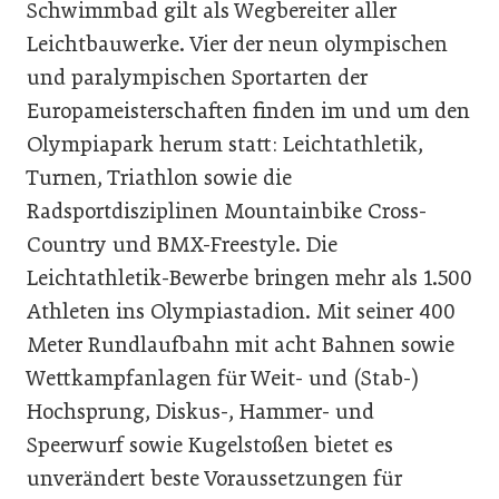
Schwimmbad gilt als Wegbereiter aller
Leichtbauwerke. Vier der neun olympischen
und paralympischen Sportarten der
Europameisterschaften finden im und um den
Olympiapark herum statt: Leichtathletik,
Turnen, Triathlon sowie die
Radsportdisziplinen Mountainbike Cross-
Country und BMX-Freestyle. Die
Leichtathletik-Bewerbe bringen mehr als 1.500
Athleten ins Olympiastadion. Mit seiner 400
Meter Rundlaufbahn mit acht Bahnen sowie
Wettkampfanlagen für Weit- und (Stab-)
Hochsprung, Diskus-, Hammer- und
Speerwurf sowie Kugelstoßen bietet es
unverändert beste Voraussetzungen für