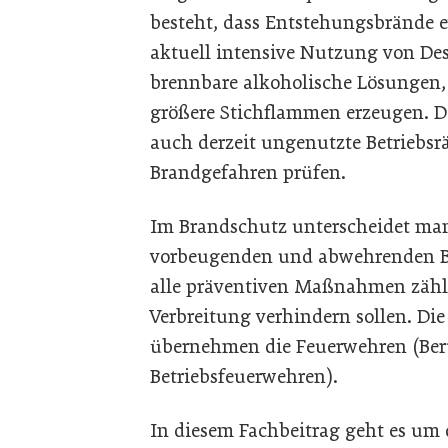
besteht, dass Entstehungsbrände e
aktuell intensive Nutzung von Des
brennbare alkoholische Lösungen
größere Stichflammen erzeugen. 
auch derzeit ungenutzte Betriebs
Brandgefahren prüfen.
Im Brandschutz unterscheidet ma
vorbeugenden und abwehrenden B
alle präventiven Maßnahmen zähle
Verbreitung verhindern sollen. Di
übernehmen die Feuerwehren (Beru
Betriebsfeuerwehren).
In diesem Fachbeitrag geht es um 