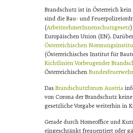
Brandschutz ist in Österreich kei
sind die Bau- und Feuerpolizeior
(
ArbeitnehmerInnenschutzgesetz
)
Europäischen Union (EN). Darüber
Österreichischen Normungsinstitu
(Österreichisches Institut für Baut
Richtlinien Vorbeugender Brandsc
Österreichischen
Bundesfeuerwehr
Das
Brandschutzforum Austria
inf
von Corona der Brandschutz keine 
gesetzliche Vorgabe weiterhin in Kr
Gerade durch Homeoffice und Kurzar
eingeschränkt frequentiert oder g