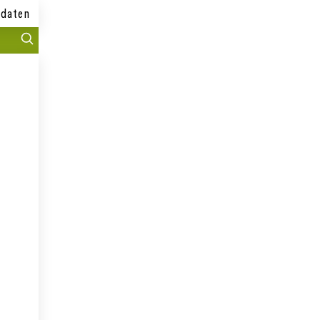
daten