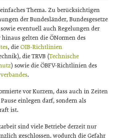
n einfaches Thema. Zu berücksichtigen
dnungen der Bundesländer, Bundesgesetze
 sowie eventuell auch Regelungen der
 hinaus gelten die ÖNormen des
tes
, die
OIB-Richtlinien
echnik), die TRVB (
Technische
hutz
) sowie die ÖBFV-Richtlinien des
verbandes
.
ormierte vor Kurzem, dass auch in Zeiten
Pause einlegen darf, sondern als
aft ist.
beit sind viele Betriebe derzeit nur
änzlich geschlossen, wodurch die Gefahr