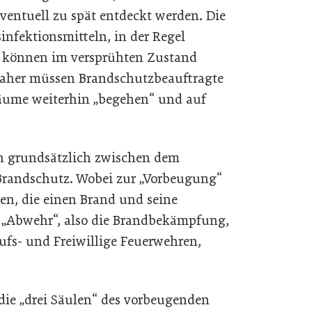
ventuell zu spät entdeckt werden. Die
infektionsmitteln, in der Regel
, können im versprühten Zustand
Daher müssen Brandschutzbeauftragte
räume weiterhin „begehen“ und auf
n grundsätzlich zwischen dem
randschutz. Wobei zur „Vorbeugung“
n, die einen Brand und seine
e „Abwehr“, also die Brandbekämpfung,
fs- und Freiwillige Feuerwehren,
die „drei Säulen“ des vorbeugenden