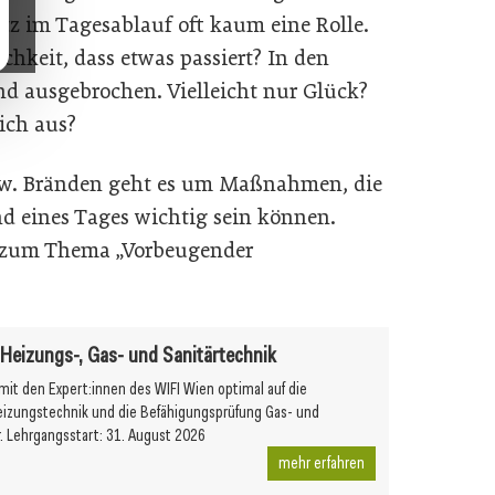
utz im Tagesablauf oft kaum eine Rolle.
chkeit, dass etwas passiert? In den
and ausgebrochen. Vielleicht nur Glück?
lich aus?
bzw. Bränden geht es um Maßnahmen, die
d eines Tages wichtig sein können.
k zum Thema „Vorbeugender
r Heizungs-, Gas- und Sanitärtechnik
 mit den Expert:innen des WIFI Wien optimal auf die
eizungstechnik und die Befähigungsprüfung Gas- und
r. Lehrgangsstart: 31. August 2026
mehr erfahren