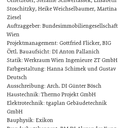
Ornetzeder, Stefanie Schwertassek, Elisabeth
Stoschitzky, Heike Weichselbaumer, Martina
Ziesel
Auftraggeber: Bundesimmobiliengesellschaft
Wien
Projektmanagement: Gottfried Flicker, BIG
Örtl. Bauaufsicht: DI Anton Pallanich
Statik: Werkraum Wien Ingenieure ZT GmbH
Farbgestaltung: Hanna Schimek und Gustav
Deutsch
Ausschreibung: Arch. DI Günter Bösch
Haustechnik: Thermo Projekt GmbH
Elektrotechnik: tgaplan Gebäudetechnik
GmbH
Bauphysik: Exikon