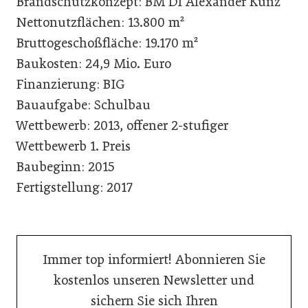
Brandschutzkonzept: BM DI Alexander Kunz
Nettonutzflächen: 13.800 m²
Bruttogeschoßfläche: 19.170 m²
Baukosten: 24,9 Mio. Euro
Finanzierung: BIG
Bauaufgabe: Schulbau
Wettbewerb: 2013, offener 2-stufiger
Wettbewerb 1. Preis
Baubeginn: 2015
Fertigstellung: 2017
Immer top informiert! Abonnieren Sie
kostenlos unseren Newsletter und
sichern Sie sich Ihren