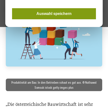
Auswahl speichern
Produktivität am Bau: In den Betrieben schaut es gut aus. © Nuthawut
Somsuk istock getty imges plus
„Die österreichische Bauwirtschaft ist sehr