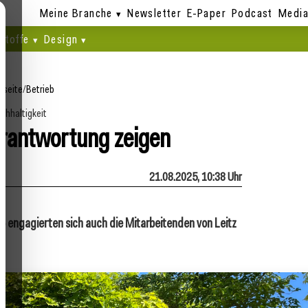
Meine Branche
Newsletter
E-Paper
Podcast
Media
stoffe
Design
tseite
/
Betrieb
chhaltigkeit
antwortung zeigen
21.08.2025, 10:38 Uhr
engagierten sich auch die Mitarbeitenden von Leitz