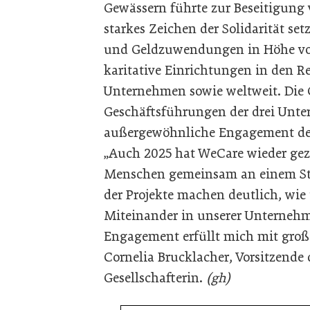
Gewässern führte zur Beseitigung 
starkes Zeichen der Solidarität s
und Geldzuwendungen in Höhe von
karitative Einrichtungen in den 
Unternehmen sowie weltweit. Die G
Geschäftsführungen der drei Unt
außergewöhnliche Engagement der
„Auch 2025 hat WeCare wieder geze
Menschen gemeinsam an einem Stra
der Projekte machen deutlich, wie
Miteinander in unserer Unternehm
Engagement erfüllt mich mit große
Cornelia Brucklacher, Vorsitzende
Gesellschafterin.
(gh)