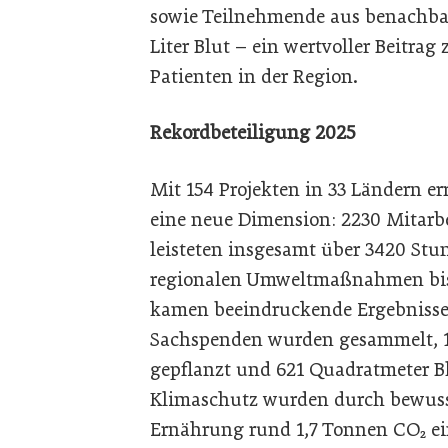
sowie Teilnehmende aus benachbar
Liter Blut – ein wertvoller Beitra
Patienten in der Region.
Rekordbeteiligung 2025
Mit 154 Projekten in 33 Ländern e
eine neue Dimension: 2230 Mitarbe
leisteten insgesamt über 3420 Stun
regionalen Umweltmaßnahmen bis h
kamen beeindruckende Ergebniss
Sachspenden wurden gesammelt, 1
gepflanzt und 621 Quadratmeter B
Klimaschutz wurden durch bewusst
Ernährung rund 1,7 Tonnen CO₂ ei