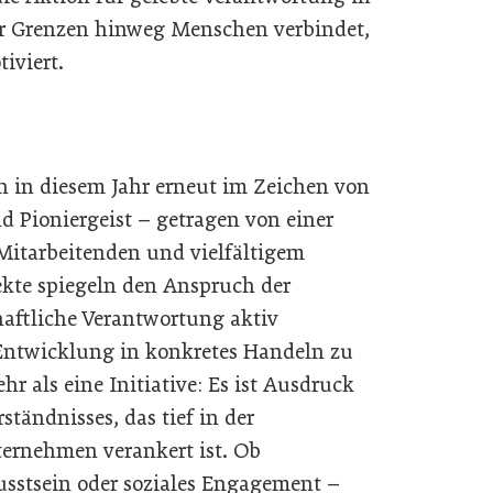
er Grenzen hinweg Menschen verbindet,
iviert.
n in diesem Jahr erneut im Zeichen von
Pioniergeist – getragen von einer
Mitarbeitenden und vielfältigem
ekte spiegeln den Anspruch der
haftliche Verantwortung aktiv
ntwicklung in konkretes Handeln zu
r als eine Initiative: Es ist Ausdruck
ständnisses, das tief in der
ternehmen verankert ist. Ob
stsein oder soziales Engagement –