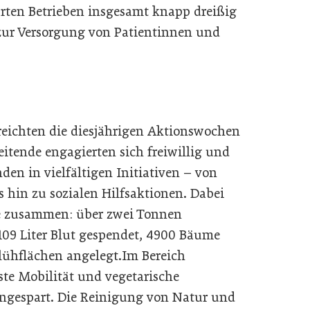
ten Betrieben insgesamt knapp dreißig
g zur Versorgung von Patientinnen und
rreichten die diesjährigen Aktionswochen
itende engagierten sich freiwillig und
den in vielfältigen Initiativen – von
in zu sozialen Hilfsaktionen. Dabei
e zusammen: über zwei Tonnen
09 Liter Blut gespendet, 4900 Bäume
lühflächen angelegt.Im Bereich
e Mobilität und vegetarische
ngespart. Die Reinigung von Natur und