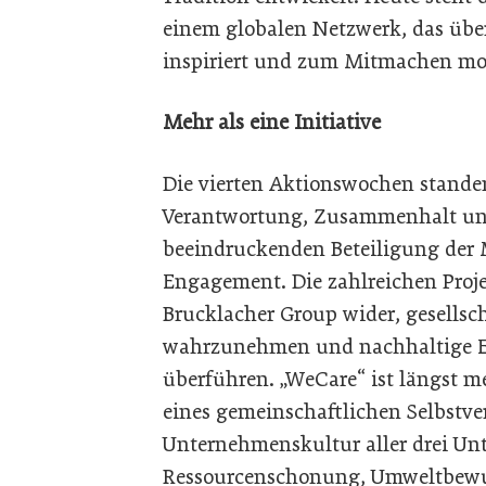
einem globalen Netzwerk, das üb
inspiriert und zum Mitmachen mot
Mehr als eine Initiative
Die vierten Aktionswochen stande
Verantwortung, Zusammenhalt und 
beeindruckenden Beteiligung der 
Engagement. Die zahlreichen Proj
Brucklacher Group wider, gesellsc
wahrzunehmen und nachhaltige E
überführen. „WeCare“ ist längst meh
eines gemeinschaftlichen Selbstver
Unternehmenskultur aller drei Un
Ressourcenschonung, Umweltbewus