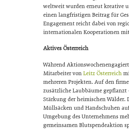
weltweit wurden erneut kreative un
einen langfristigen Beitrag für Ge
Engagement reicht dabei von regio
internationalen Kooperationen mi
Aktives Österreich
Während Aktionswochenengagierte
Mitarbeiter von
Leitz Österreich
mi
mehreren Projekten. Auf den fir
zusätzliche Laubbäume gepflanzt 
Stärkung der heimischen Wälder. 
Müllsäcken und Handschuhen auf
Umgebung des Unternehmens mehrer
gemeinsamen Blutspendeaktion sp