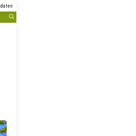
daten