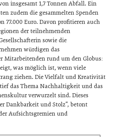
von insgesamt 1,7 Tonnen Abfall. Ein
etzten zudem die gesammelten Spenden
 77.000 Euro. Davon profitieren auch
Regionen der teilnehmenden
esellschafterin sowie die
ernehmen würdigen das
 Mitarbeitenden rund um den Globus:
igt, was möglich ist, wenn viele
ng ziehen. Die Vielfalt und Kreativität
 tief das Thema Nachhaltigkeit und das
enskultur verwurzelt sind. Dieses
r Dankbarkeit und Stolz“, betont
 der Aufsichtsgremien und