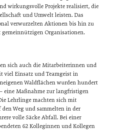
d wirkungsvolle Projekte realisiert, die
sellschaft und Umwelt leisten. Das
nal verwurzelten Aktionen bis hin zu
t gemeinnützigen Organisationen.
n sich auch die Mitarbeiterinnen und
t viel Einsatz und Teamgeist in
meneigenen Waldflächen wurden hundert
– eine Maßnahme zur langfristigen
Die Lehrlinge machten sich mit
 den Weg und sammelten in der
e volle Säcke Abfall. Bei einer
endeten 62 Kolleginnen und Kollegen