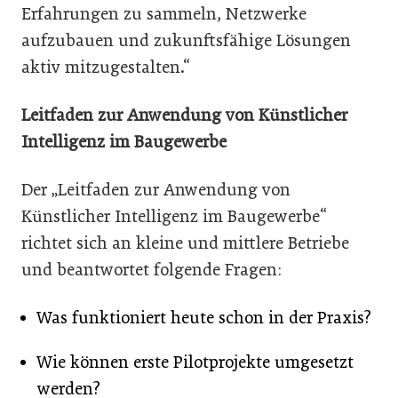
Erfahrungen zu sammeln, Netzwerke
aufzubauen und zukunftsfähige Lösungen
aktiv mitzugestalten.“
Leitfaden zur Anwendung von Künstlicher
Intelligenz im Baugewerbe
Der „Leitfaden zur Anwendung von
Künstlicher Intelligenz im Baugewerbe“
richtet sich an kleine und mittlere Betriebe
und beantwortet folgende Fragen:
Was funktioniert heute schon in der Praxis?
Wie können erste Pilotprojekte umgesetzt
werden?