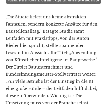
Vorsicht: Dieses Foto ist KI-generiert. Copyright: Gemini generated Image
„Die Studie liefert uns keine abstrakten
Fantasien, sondern konkrete Ansätze für den
Baustellenalltag.“ Besagte Studie samt
Leitfaden mit Praxistipps, von der Anton
Rieder hier spricht, stellte spannenden
Lesestoff in Aussicht. Ihr Titel: „Anwendung
von Künstlicher Intelligenz im Baugewerbe.“
Der Tiroler Bauunternehmer und
Bundesinnungsmeister-Stellvertreter weiter:
„Für viele Betriebe ist der Einstieg in die KI
eine große Hürde – der Leitfaden hilft dabei,
diese zu überwinden. Wichtig ist: Die
Umsetzung muss von der Branche selbst