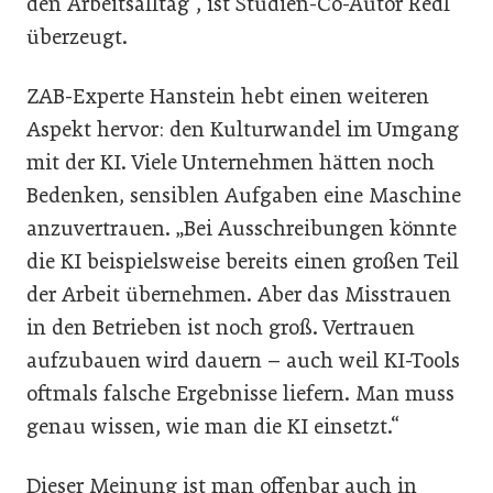
den Arbeitsalltag“, ist Studien-Co-Autor Redl
überzeugt.
ZAB-Experte Hanstein hebt einen weiteren
Aspekt hervor: den Kulturwandel im Umgang
mit der KI. Viele Unternehmen hätten noch
Bedenken, sensiblen Aufgaben eine Maschine
anzuvertrauen. „Bei Ausschreibungen könnte
die KI beispielsweise bereits einen großen Teil
der Arbeit übernehmen. Aber das Misstrauen
in den Betrieben ist noch groß. Vertrauen
aufzubauen wird dauern – auch weil KI-Tools
oftmals falsche Ergebnisse liefern. Man muss
genau wissen, wie man die KI einsetzt.“
Dieser Meinung ist man offenbar auch in