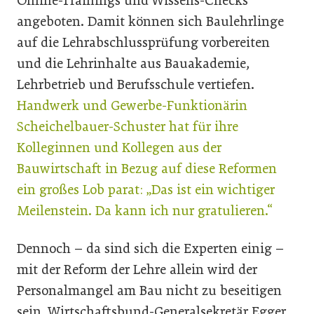
Online-Trainings und Wissens-Checks
angeboten. Damit können sich Baulehrlinge
auf die Lehrabschlussprüfung vorbereiten
und die Lehrinhalte aus Bauakademie,
Lehrbetrieb und Berufsschule vertiefen.
Handwerk und Gewerbe-Funktionärin
Scheichelbauer-Schuster hat für ihre
Kolleginnen und Kollegen aus der
Bauwirtschaft in Bezug auf diese Reformen
ein großes Lob parat: „Das ist ein wichtiger
Meilenstein. Da kann ich nur gratulieren.“
Dennoch – da sind sich die Experten einig –
mit der Reform der Lehre allein wird der
Personalmangel am Bau nicht zu beseitigen
sein. Wirtschaftsbund-Generalsekretär Egger