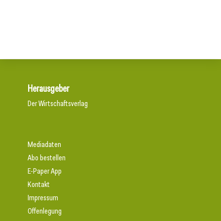
Ikonischer Minimalismus mit neuen Farben
Herausgeber
Der Wirtschaftsverlag
Mediadaten
Abo bestellen
E-Paper App
Kontakt
Impressum
Offenlegung