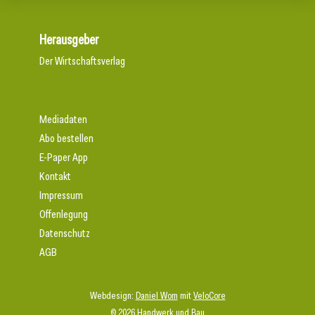
Herausgeber
Der Wirtschaftsverlag
Mediadaten
Abo bestellen
E-Paper App
Kontakt
Impressum
Offenlegung
Datenschutz
AGB
Webdesign:
Daniel Wom
mit
VeloCore
© 2026 Handwerk und Bau