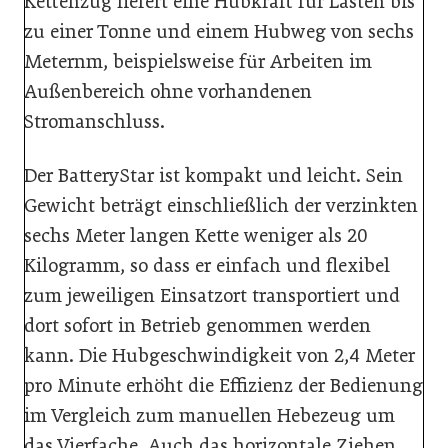
Kettenzug liefert eine Hubkraft für Lasten bis
zu einer Tonne und einem Hubweg von sechs
Meternm, beispielsweise für Arbeiten im
Außenbereich ohne vorhandenen
Stromanschluss.
Der BatteryStar ist kompakt und leicht. Sein
Gewicht beträgt einschließlich der verzinkten
sechs Meter langen Kette weniger als 20
Kilogramm, so dass er einfach und flexibel
zum jeweiligen Einsatzort transportiert und
dort sofort in Betrieb genommen werden
kann. Die Hubgeschwindigkeit von 2,4 Meter
pro Minute erhöht die Effizienz der Bedienung
im Vergleich zum manuellen Hebezeug um
das Vierfache. Auch das horizontale Ziehen