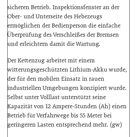
sicheren Betrieb. Inspektionsfenster an der
Ober- und Unterseite des Hebezeugs
ermöglichen der Bedienperson die einfache
Überprüfung des Verschleißes der Bremsen
und erleichtern damit die Wartung.
Der Kettenzug arbeitet mit einem
witterungsgeschützten Lithium-Akku wurde,
der für den mobilen Einsatz in rauen
industriellen Umgebungen konzipiert wurde.
Selbst unter Volllast unterstützt seine
Kapazität von 12 Ampere-Stunden (Ah) einen
Betrieb für Verfahrwege bis 55 Meter bei
geringeren Lasten entsprechend mehr. (gw)