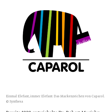
Einmal Elefant, immer Elefant: Das Markenzeichen von Caparol.
© Synthesa