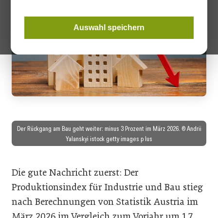
Auswahl speichern
Der Rückgang am Bau geht weiter: minus 3 Prozent im März 2026. © Andrii
Yalanskyi istock getty images p lus
Die gute Nachricht zuerst: Der
Produktionsindex für Industrie und Bau stieg
nach Berechnungen von Statistik Austria im
März 2026 im Vergleich zum Vorjahr um 1,7