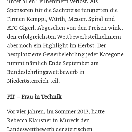
unter allen Teilnehmern verlost. Als
Sponsoren für die Sachpreise fungierten die
Firmen Kemppi, Würth, Messer, Spiral und
ATG Gigerl. Abgesehen von den Preisen winkt
den erfolgreichsten Wettbewerbsteilnehmern
aber noch ein Highlight im Herbst: Der
bestplatzierte Gewerbelehrling jeder Kategorie
nimmt nämlich Ende September am
Bundeslehrlingswettbewerb in
Niederösterreich teil.
FiT – Frau in Technik
Vor vier Jahren, im Sommer 2013, hatte ­
Rebecca Klausner in Mureck den
Landeswettbewerb der steirischen