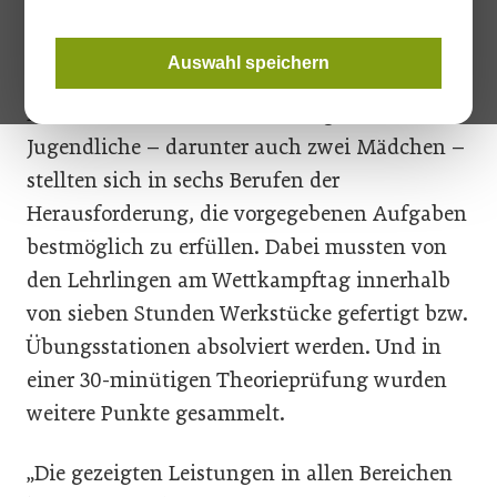
Wie schon die Jahre zuvor wurde der steirische
Lehrlingswettbewerb auch diesmal
Auswahl speichern
gemeinsam mit der Sparte Industrie in der
Landesberufsschule Mureck abgehalten. 47
Jugendliche – darunter auch zwei Mädchen –
stellten sich in sechs Berufen der
Herausforderung, die vorgegebenen Aufgaben
bestmöglich zu erfüllen. Dabei mussten von
den Lehrlingen am Wettkampftag innerhalb
von sieben Stunden Werkstücke gefertigt bzw.
Übungsstationen absolviert werden. Und in
einer 30-minütigen Theorieprüfung wurden
weitere Punkte gesammelt.
„Die gezeigten Leistungen in allen Bereichen