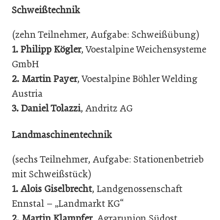
Schweißtechnik
(zehn Teilnehmer, Aufgabe: Schweißübung)
1.
Philipp Kögler
, Voestalpine Weichensysteme
GmbH
2.
Martin Payer
, Voestalpine Böhler Welding
Austria
3.
Daniel Tolazzi
, Andritz AG
Landmaschinentechnik
(sechs Teilnehmer, Aufgabe: Stationenbetrieb
mit Schweißstück)
1.
Alois Giselbrecht
, Landgenossenschaft
Ennstal – „Landmarkt KG“
2.
Martin Klampfer
, Agrarunion Südost