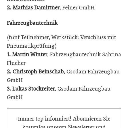
2.
Mathias Damittner
, Feiner GmbH
Fahrzeugbautechnik
(fünf Teilnehmer, Werkstück: Verschluss mit
Pneumatikprüfung)
1.
Martin Winter
, Fahrzeugbautechnik Sabrina
Flucher
2.
Christoph Beinschab
, Gsodam Fahrzeugbau
GmbH
3.
Lukas Stockreiter
, Gsodam Fahrzeugbau
GmbH
Immer top informiert! Abonnieren Sie
kostenlos unseren Newsletter und