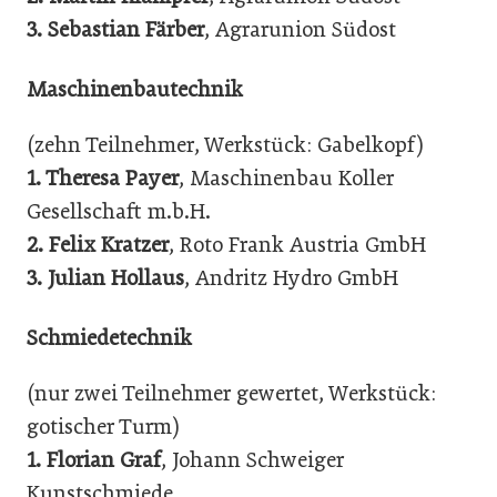
3.
Sebastian Färber
, Agrarunion Südost
Maschinenbautechnik
(zehn Teilnehmer, Werkstück: Gabelkopf)
1.
Theresa Payer
, Maschinenbau Koller
Gesellschaft m.b.H.
2.
Felix Kratzer
, Roto Frank Austria GmbH
3.
Julian Hollaus
, Andritz Hydro GmbH
Schmiedetechnik
(nur zwei Teilnehmer gewertet, Werkstück:
gotischer Turm)
1.
Florian Graf
, Johann Schweiger
Kunstschmiede