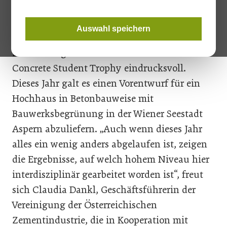
Kreativität von Student*innen und die
faszinierenden Ergebnisse interdisziplinärer
Auswahl speichern
Arbeit. Dies beweisen auch heuer wieder die
Einreichungen sowie Gewinner*innen der
Concrete Student Trophy eindrucksvoll.
Dieses Jahr galt es einen Vorentwurf für ein
Hochhaus in Betonbauweise mit
Bauwerksbegrünung in der Wiener Seestadt
Aspern abzuliefern. „Auch wenn dieses Jahr
alles ein wenig anders abgelaufen ist, zeigen
die Ergebnisse, auf welch hohem Niveau hier
interdisziplinär gearbeitet worden ist“, freut
sich Claudia Dankl, Geschäftsführerin der
Vereinigung der Österreichischen
Zementindustrie, die in Kooperation mit