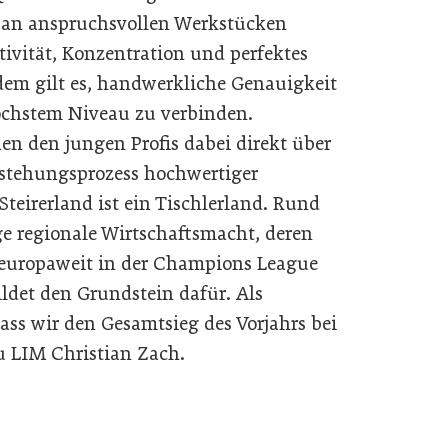
 an anspruchsvollen Werkstücken
ativität, Konzentration und perfektes
em gilt es, handwerkliche Genauigkeit
öchstem Niveau zu verbinden.
n den jungen Profis dabei direkt über
tstehungsprozess hochwertiger
Steirerland ist ein Tischlerland. Rund
ge regionale Wirtschaftsmacht, deren
 europaweit in der Champions League
ildet den Grundstein dafür. Als
ass wir den Gesamtsieg des Vorjahrs bei
u LIM Christian Zach.