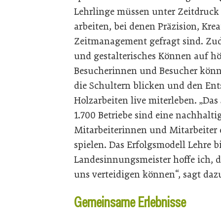
Lehrlinge müssen unter Zeitdruck
arbeiten, bei denen Präzision, Kre
Zeitmanagement gefragt sind. Zud
und gestalterisches Können auf h
Besucherinnen und Besucher könne
die Schultern blicken und den En
Holzarbeiten live miterleben. „Das 
1.700 Betriebe sind eine nachhalti
Mitarbeiterinnen und Mitarbeiter
spielen. Das Erfolgsmodell Lehre b
Landesinnungsmeister hoffe ich, d
uns verteidigen können“, sagt daz
Gemeinsame Erlebnisse