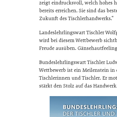
zeigt eindrucksvoll, welch hohes 
bereits erreichen. Sie sind das be
Zukunft des Tischlerhandwerks.“
Landeslehrlingswart Tischler Wol
wird bei diesem Wettbewerb sicht
Freude ausüben. Gänsehautfeeling
Bundeslehrlingswart Tischler Lud
Wettbewerb ist ein Meilenstein in
Tischlerinnen und Tischler. Er mot
stärkt den Stolz auf das Handwer