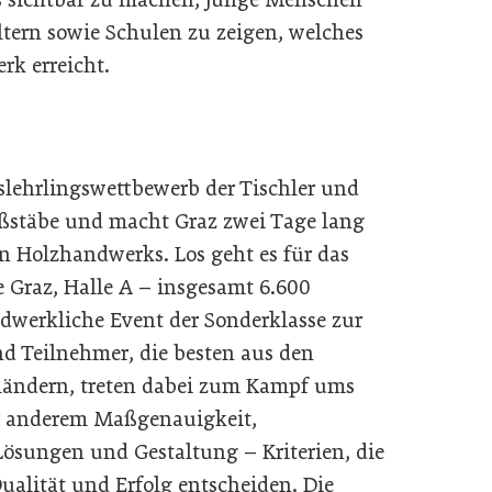
ltern sowie Schulen zu zeigen, welches
k erreicht.
slehrlingswettbewerb der Tischler und
ßstäbe und macht Graz zwei Tage lang
en Holzhandwerks. Los geht es für das
 Graz, Halle A – insgesamt 6.600
dwerkliche Event der Sonderklasse zur
d Teilnehmer, die besten aus den
ländern, treten dabei zum Kampf ums
r anderem Maßgenauigkeit,
Lösungen und Gestaltung – Kriterien, die
ualität und Erfolg entscheiden. Die