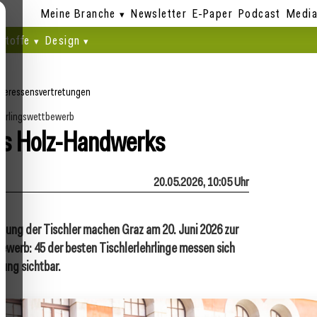
Meine Branche
Newsletter
E-Paper
Podcast
Media
stoffe
Design
nteressensvertretungen
hrlingswettbewerb
es Holz-Handwerks
20.05.2026, 10:05 Uhr
g der Tischler machen Graz am 20. Juni 2026 zur
ewerb: 45 der besten Tischlerlehrlinge messen sich
ung sichtbar.