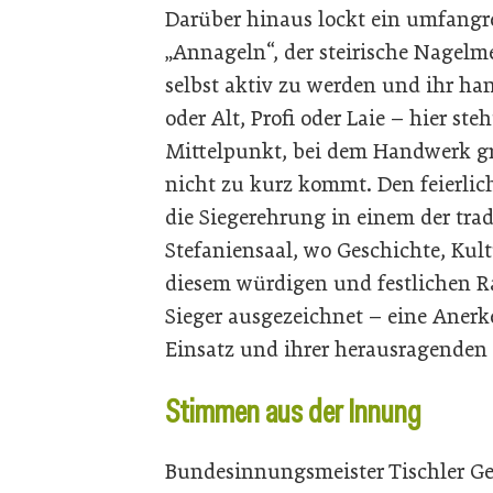
Darüber hinaus lockt ein umfan
„Annageln“, der steirische Nagelme
selbst aktiv zu werden und ihr ha
oder Alt, Profi oder Laie – hier s
Mittelpunkt, bei dem Handwerk gr
nicht zu kurz kommt. Den feierlic
die Siegerehrung in einem der trad
Stefaniensaal, wo Geschichte, Kult
diesem würdigen und festlichen 
Sieger ausgezeichnet – eine Aner
Einsatz und ihrer herausragenden 
Stimmen aus der Innung
Bundesinnungsmeister Tischler Ger