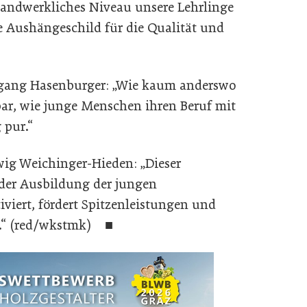
handwerkliches Niveau unsere Lehrlinge
ste Aushängeschild für die Qualität und
fgang Hasenburger: „Wie kaum anderswo
bar, wie junge Menschen ihren Beruf mit
 pur.“
wig Weichinger-Hieden: „Dieser
 der Ausbildung der jungen
iviert, fördert Spitzenleistungen und
k.“ (red/wkstmk) ■