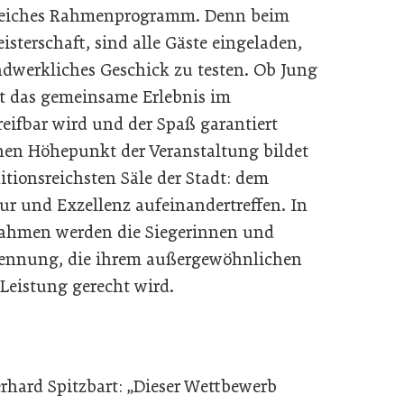
greiches Rahmenprogramm. Denn beim
isterschaft, sind alle Gäste eingeladen,
ndwerkliches Geschick zu testen. Ob Jung
teht das gemeinsame Erlebnis im
eifbar wird und der Spaß garantiert
hen Höhepunkt der Veranstaltung bildet
itionsreichsten Säle der Stadt: dem
ur und Exzellenz aufeinandertreffen. In
Rahmen werden die Siegerinnen und
kennung, die ihrem außergewöhnlichen
Leistung gerecht wird.
hard Spitzbart: „Dieser Wettbewerb