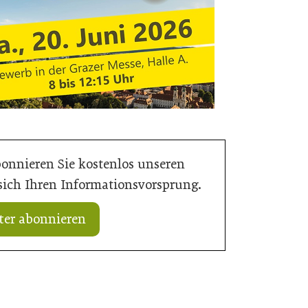
bonnieren Sie kostenlos unseren
 sich Ihren Informationsvorsprung.
ter abonnieren
20. Juli 2026
tung gewachsen
Natur in den Innenraum