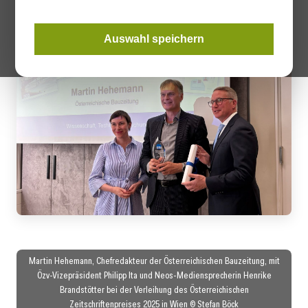
Hehemann gewinnt den Österreichischen Zeitschriftenpreis
2025 in der Kategorie Wissenschaft, Technik & Forschung.
Auswahl speichern
Martin Hehemann, Chefredakteur der Österreichischen Bauzeitung, mit
Özv-Vizepräsident Philipp Ita und Neos-Mediensprecherin Henrike
Brandstötter bei der Verleihung des Österreichischen
Zeitschriftenpreises 2025 in Wien © Stefan Böck