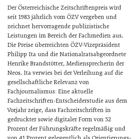
Der Österreichische Zeitschriftenpreis wird
seit 1983 jährlich vom ÖZV vergeben und
zeichnet hervorragende publizistische
Leistungen im Bereich der Fachmedien aus.
Die Preise überreichten ÖZV-Vizepräsident
Philipp Ita und die Nationalratsabgeordnete
Henrike Brandstötter, Mediensprecherin der
Neos. Ita verwies bei der Verleihung auf die
gesellschaftliche Relevanz von
Fachjournalismus: Eine aktuelle
Fachzeitschriften-Entscheiderstudie aus dem
Vorjahr zeige, dass Fachzeitschriften in
gedruckter sowie digitaler Form von 52
Prozent der Führungskräfte regelmäßig und
von 41 Prozent gelegentlich als Orientierungs-