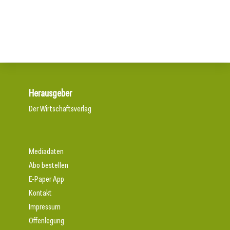
Aktuelle Prognose: Tiefpunkt am Bau in 2026 erreicht
Herausgeber
Der Wirtschaftsverlag
Mediadaten
Abo bestellen
E-Paper App
Kontakt
Impressum
Offenlegung