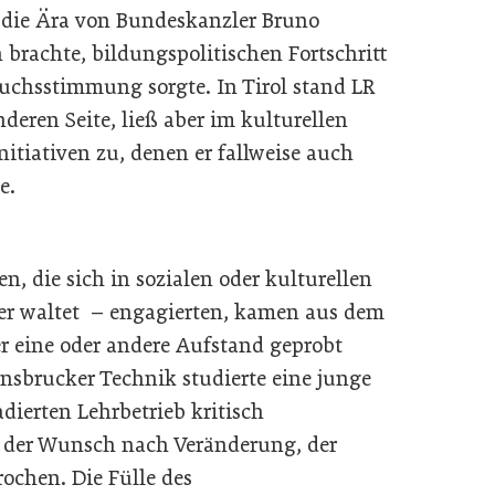
 die Ära von Bundeskanzler Bruno
n brachte, bildungspolitischen Fortschritt
ruchsstimmung sorgte. In Tirol stand LR
anderen Seite, ließ aber im kulturellen
nitiativen zu, denen er fallweise auch
e.
n, die sich in sozialen oder kulturellen
ver waltet – engagierten, kamen aus dem
r eine oder andere Aufstand geprobt
nsbrucker Technik studierte eine junge
dierten Lehrbetrieb kritisch
e der Wunsch nach Veränderung, der
ochen. Die Fülle des