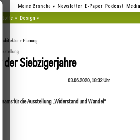
Meine Branche
Newsletter
E-Paper
Podcast
Media
stoffe
Design
Architektur + Planung
usstellung
r der Siebzigerjahre
03.06.2020, 18:32 Uhr
t-Teams für die Ausstellung „Widerstand und Wandel“