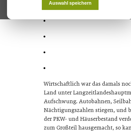
Auswahl speichern
Wirtschaftlich war das damals noc
Land unter Langzeitlandeshauptm
Aufschwung. Autobahnen, Seilbahn
Nächtigungszahlen stiegen, und b
der PKW- und Häuserbestand verdop
zum Großteil hausgemacht, so kam 