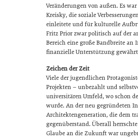
Veränderungen von außen. Es war
Kreisky, die soziale Verbesserunge
einleitete und für kulturelle Aufb
Fritz Prior zwar politisch auf der 
Bereich eine große Bandbreite an I
finanzielle Unterstützung gewährt
Zeichen der Zeit
Viele der jugendlichen Protagoniste
Projekten – unbezahlt und selbst
universitären Umfeld, wo schon de
wurde. An der neu gegründeten In
Architektengeneration, die dem tra
gegenüberstand. Überall herrscht
Glaube an die Zukunft war ungebr