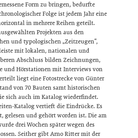
gemessene Form zu bringen, bedurfte
hronologischer Folge ist jedem Jahr eine
rizontal in mehrere Reihen geteilt.
 ausgewählten Projekten aus den
hen und typologischen „Zeitzeugen“,
tleiste mit lokalen, nationalen und
 oberen Abschluss bilden Zeichnungen,
tate und Hörstationen mit Interviews von
rteilt liegt eine Fotostrecke von Günter
tand von 70 Bauten samt historischen
e sich auch im Katalog wiederfindet.
iten-Katalog vertieft die Eindrücke. Es
ut, gelesen und gehört worden ist. Die am
 wurde drei Wochen später wegen des
sen. Seither gibt Arno Ritter mit der