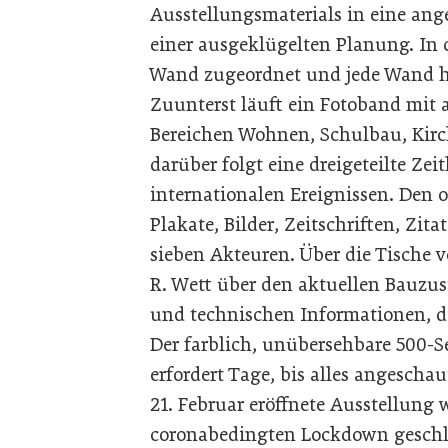
Ausstellungsmaterials in eine an
einer ausgeklügelten Planung. In c
Wand zugeordnet und jede Wand ho
Zuunterst läuft ein Fotoband mit
Bereichen Wohnen, Schulbau, Kirc
darüber folgt eine dreigeteilte Zei
internationalen Ereignissen. Den
Plakate, Bilder, Zeitschriften, Zi
sieben Akteuren. Über die Tische ve
R. Wett über den aktuellen Bauzus
und technischen Informationen, di
Der farblich, unübersehbare 500-Se
erfordert Tage, bis alles angescha
21. Februar eröffnete Ausstellung
coronabedingten Lockdown geschlos