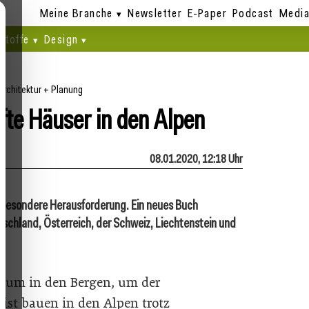
Meine Branche
Newsletter
E-Paper
Podcast
Media
stoffe
Design
Architektur + Planung
fte Häuser in den Alpen
08.01.2020, 12:18 Uhr
ne besondere Herausforderung. Ein neues Buch
tschland, Österreich, der Schweiz, Liechtenstein und
ium in den Bergen, um der
 ist bauen in den Alpen trotz