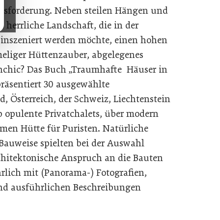
usforderung. Neben steilen Hängen und
e herrliche Landschaft, die in der
inszeniert werden möchte, einen hohen
meliger Hüttenzauber, abgelegenes
nchic? Das Buch „Traumhafte Häuser in
präsentiert 30 ausgewählte
, Österreich, der Schweiz, Liechtenstein
b opulente Privatchalets, über modern
amen Hütte für Puristen. Natürliche
Bauweise spielten bei der Auswahl
rchitektonische Anspruch an die Bauten
hrlich mit (Panorama-) Fotografien,
d ausführlichen Beschreibungen