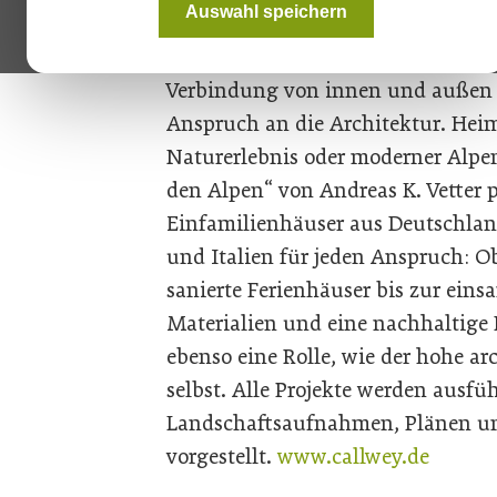
Auswahl speichern
Traumkulisse eine besondere Hera
felsigem Untergrund stellt auch di
Verbindung von innen und außen 
Anspruch an die Architektur. Hei
Naturerlebnis oder moderner Alpe
den Alpen“ von Andreas K. Vetter 
Einfamilienhäuser aus Deutschland
und Italien für jeden Anspruch: O
sanierte Ferienhäuser bis zur eins
Materialien und eine nachhaltige 
ebenso eine Rolle, wie der hohe a
selbst. Alle Projekte werden ausfü
Landschaftsaufnahmen, Plänen un
vorgestellt.
www.callwey.de