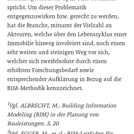
spricht. Um dieser Problematik
entgegenzuwirken bzw. gerecht zu werden,
hat die Branche, mitsamt der Vielzahl an
Akteuren, welche über den Lebenszyklus einer
Immobilie hinweg involviert sind, noch einen
sehr weiten und steinigen Weg vor sich,
welcher sich zweifelsohne durch einen
erhöhten Forschungsbedarf sowie
entsprechender Aufklärung in Bezug auf die
BIM-Methodik kennzeichnet.
1
Vgl. ALBRECHT, M.: Building Information
Modeling (BIM) in der Planung von
Bauleistungen. S. 20
2
Vgl. EGGER, M., et al.: BIM-Leitfaden für