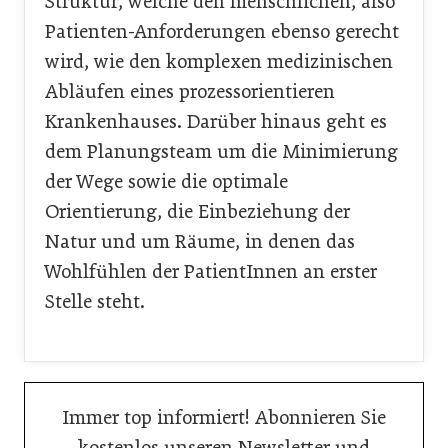
Struktur, welche den menschlichen, also
Patienten-Anforderungen ebenso gerecht
wird, wie den komplexen medizinischen
Abläufen eines prozessorientieren
Krankenhauses. Darüber hinaus geht es
dem Planungsteam um die Minimierung
der Wege sowie die optimale
Orientierung, die Einbeziehung der
Natur und um Räume, in denen das
Wohlfühlen der PatientInnen an erster
Stelle steht.
Immer top informiert! Abonnieren Sie
kostenlos unseren Newsletter und