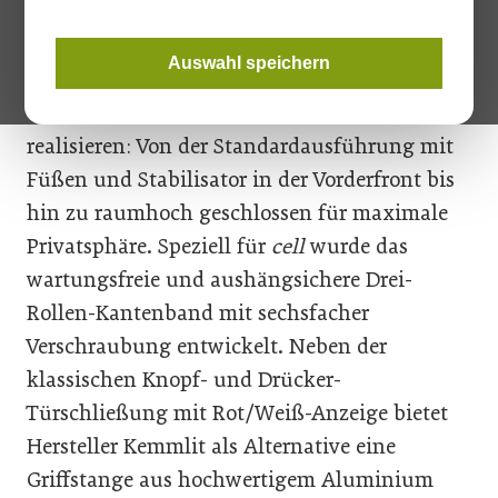
Stahlblech bis hin zu unterschiedlich
strukturierten Edelstahloberflächen. Darüber
Auswahl speichern
hinaus lässt sich
cell
flexibel nach den
unterschiedlichsten Anforderungen
realisieren: Von der Standardausführung mit
Füßen und Stabilisator in der Vorderfront bis
hin zu raumhoch geschlossen für maximale
Privatsphäre. Speziell für
cell
wurde das
wartungsfreie und aushängsichere Drei-
Rollen-Kantenband mit sechsfacher
Verschraubung entwickelt. Neben der
klassischen Knopf- und Drücker-
Türschließung mit Rot/Weiß-Anzeige bietet
Hersteller Kemmlit als Alternative eine
Griffstange aus hochwertigem Aluminium