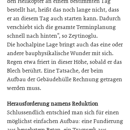
den Helikopter an einem bestimmten Tag
bestellt hat, heißt das noch lange nicht, dass
er an diesem Tag auch starten kann. Dadurch
verschiebt sich die gesamte Terminplanung
schnell nach hinten“, so Zeytinoglu.
Die hochalpine Lage bringt auch das eine oder
andere bauphysikalische Wunder mit sich.
Regen etwa friert in dieser Höhe, sobald er das
Blech berührt. Eine Tatsache, der beim
Aufbau der Gebäudehülle Rechnung getragen
werden muss.
Herausforderung namens Reduktion
Schlussendlich entschied man sich für einen
möglichst einfachen Aufbau: eine Fundierung
aus bewehrtem Beton, ein Tragwerk aus