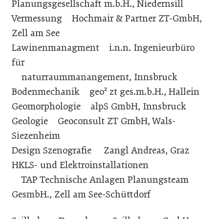
Planungsgesellschaft m.b.H., Niedernsill
Vermessung Hochmair & Partner ZT-GmbH,
Zell am See
Lawinenmanagment i.n.n. Ingenieurbüro
für
naturraummanangement, Innsbruck
Bodenmechanik geo² zt ges.m.b.H., Hallein
Geomorphologie alpS GmbH, Innsbruck
Geologie Geoconsult ZT GmbH, Wals-
Siezenheim
Design Szenografie Zangl Andreas, Graz
HKLS- und Elektroinstallationen
TAP Technische Anlagen Planungsteam
GesmbH., Zell am See-Schüttdorf