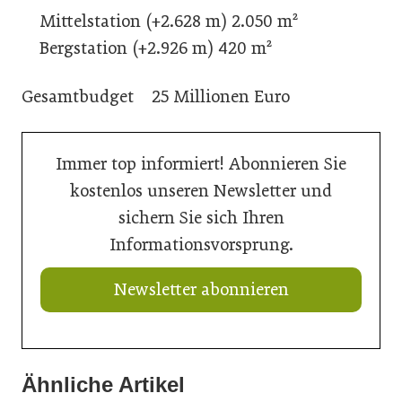
Mittelstation (+2.628 m) 2.050 m²
Bergstation (+2.926 m) 420 m²
Gesamtbudget 25 Millionen Euro
Immer top informiert! Abonnieren Sie
kostenlos unseren Newsletter und
sichern Sie sich Ihren
Informationsvorsprung.
Newsletter abonnieren
Ähnliche Artikel
21. Juli 2026
20. Juli 2026
20. Juli 2026