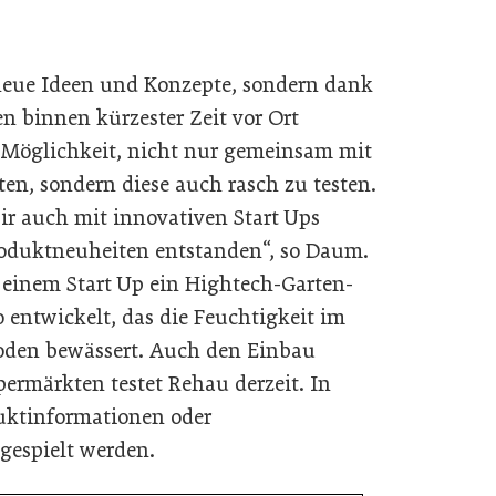
eue Ideen und Konzepte, sondern dank
n binnen kürzester Zeit vor Ort
e Möglichkeit, nicht nur gemeinsam mit
en, sondern diese auch rasch zu testen.
r auch mit innovativen Start Ups
roduktneuheiten entstanden“, so Daum.
einem Start Up ein Hightech-Garten-
ntwickelt, das die Feuchtigkeit im
Boden bewässert. Auch den Einbau
permärkten testet Rehau derzeit. In
ktinformationen oder
gespielt werden.