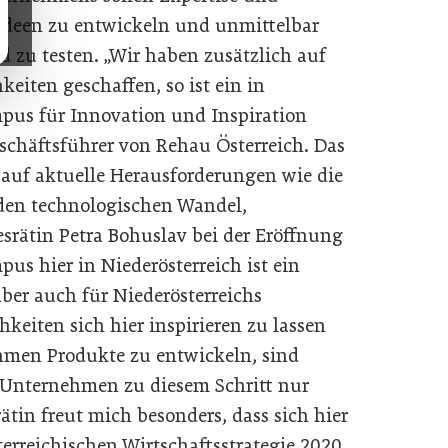
Ideen zu entwickeln und unmittelbar
 zu testen. „Wir haben zusätzlich auf
iten geschaffen, so ist ein in
mpus für Innovation und Inspiration
schäftsführer von Rehau Österreich. Das
auf aktuelle Herausforderungen wie die
den technologischen Wandel,
srätin Petra Bohuslav bei der Eröffnung
s hier in Niederösterreich ist ein
ber auch für Niederösterreichs
hkeiten sich hier inspirieren zu lassen
men Produkte zu entwickeln, sind
Unternehmen zu diesem Schritt nur
ätin freut mich besonders, dass sich hier
erreichischen Wirtschaftsstrategie 2020