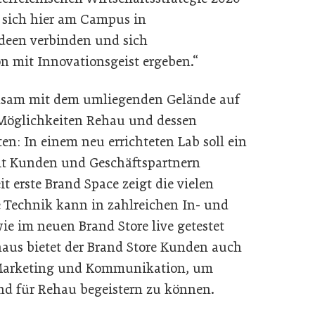
n sich hier am Campus in
Ideen verbinden und sich
n mit Innovationsgeist ergeben.“
nsam mit dem umliegenden Gelände auf
 Möglichkeiten Rehau und dessen
en: In einem neu errichteten Lab soll ein
it Kunden und Geschäftspartnern
 erste Brand Space zeigt die vielen
e Technik kann in zahlreichen In- und
 im neuen Brand Store live getestet
naus bietet der Brand Store Kunden auch
 Marketing und Kommunikation, um
d für Rehau begeistern zu können.