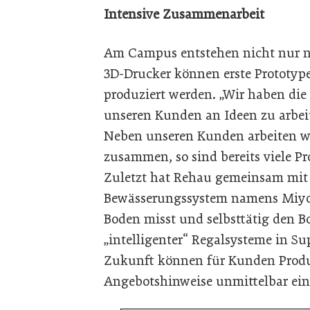
Intensive Zusammenarbeit
Am Campus entstehen nicht nur n
3D-Drucker können erste Prototype
produziert werden. „Wir haben di
unseren Kunden an Ideen zu arbeit
Neben unseren Kunden arbeiten wi
zusammen, so sind bereits viele P
Zuletzt hat Rehau gemeinsam mit 
Bewässerungssystem namens Miyo e
Boden misst und selbsttätig den 
„intelligenter“ Regalsysteme in Su
Zukunft können für Kunden Produ
Angebotshinweise unmittelbar ein