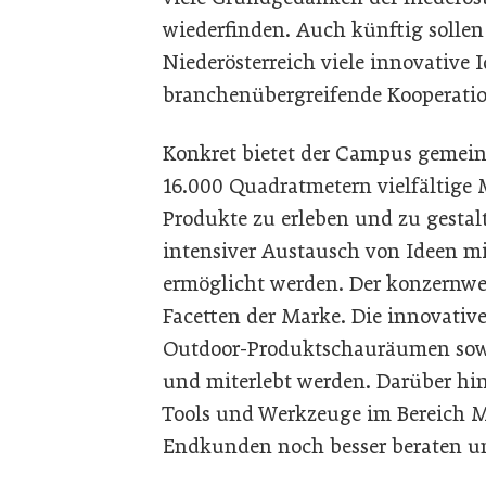
wiederfinden. Auch künftig solle
Niederösterreich viele innovative 
branchenübergreifende Kooperatio
Konkret bietet der Campus gemei
16.000 Quadratmetern vielfältige
Produkte zu erleben und zu gestalt
intensiver Austausch von Ideen m
ermöglicht werden. Der konzernweit
Facetten der Marke. Die innovativ
Outdoor-Produktschauräumen sowie
und miterlebt werden. Darüber hi
Tools und Werkzeuge im Bereich
Endkunden noch besser beraten un