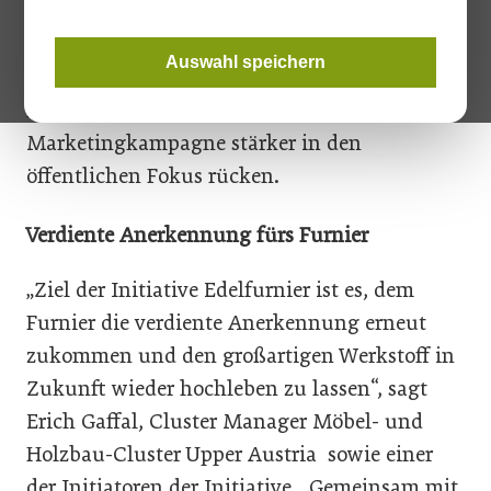
Edelfurnier wollen heimische Zulieferer,
Hersteller und Fachhändler mit Tischlereien
Auswahl speichern
als Partnerbetrieben dem Werkstoffwieder zu
mehr Wertschätzung verhelfen und mit einer
Marketingkampagne stärker in den
öffentlichen Fokus rücken.
Verdiente Anerkennung fürs Furnier
„Ziel der Initiative Edelfurnier ist es, dem
Furnier die verdiente Anerkennung erneut
zukommen und den großartigen Werkstoff in
Zukunft wieder hochleben zu lassen“, sagt
Erich Gaffal, Cluster Manager Möbel- und
Holzbau-Cluster Upper Austria sowie einer
der Initiatoren der Initiative. „Gemeinsam mit