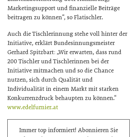
Marketingsupport und finanzielle Beiträge
beitragen zu können“, so Flatischler.
Auch die Tischlerinnung stehe voll hinter der
Initiative, erklärt Bundesinnungsmeister
Gerhard Spitzbart: „Wir erwarten, dass rund
200 Tischler und Tischlerinnen bei der
Initiative mitmachen und so die Chance
nutzen, sich durch Qualität und
Individualität in einem Markt mit starken
Konkurrenzdruck behaupten zu können.“
www.edelfurnier.at
Immer top informiert! Abonnieren Sie