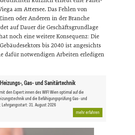
rdeutlichten kürzlich erneut eine Panel-
Viega am Attersee. Das Fehlen von
Einen oder Anderen in der Branche
det auf Dauer die Geschäftsgrundlage
 hat noch eine weitere Konsequenz: Die
Gebäudesektors bis 2040 ist angesichts
ie dafür notwendigen Arbeiten erledigen
r Heizungs-, Gas- und Sanitärtechnik
 mit den Expert:innen des WIFI Wien optimal auf die
eizungstechnik und die Befähigungsprüfung Gas- und
r. Lehrgangsstart: 31. August 2026
mehr erfahren