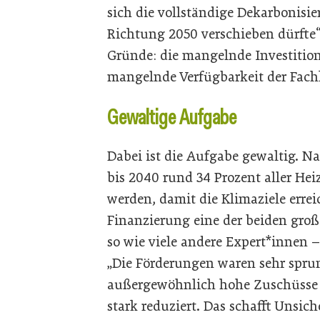
sich die vollständige Dekarbonisi
Richtung 2050 verschieben dürfte“,
Gründe: die mangelnde Investition
mangelnde Verfügbarkeit der Fachk
Gewaltige Aufgabe
Dabei ist die Aufgabe gewaltig. 
bis 2040 rund 34 Prozent aller He
werden, damit die Klimaziele errei
Finanzierung eine der beiden große
so wie viele andere Expert*innen –
„Die Förderungen waren sehr spr
außergewöhnlich hohe Zuschüsse 
stark reduziert. Das schafft Unsiche