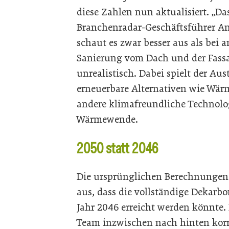
diese Zahlen nun aktualisiert. „Das
Branchenradar-Geschäftsführer An
schaut es zwar besser aus als bei
Sanierung vom Dach und der Fassad
unrealistisch. Dabei spielt der Au
erneuerbare Alternativen wie Wä
andere klimafreundliche Technolog
Wärmewende.
2050 statt 2046
Die ursprünglichen Berechnungen
aus, dass die vollständige Dekarb
Jahr 2046 erreicht werden könnte.
Team inzwischen nach hinten korri