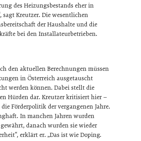
erung des Heizungsbestands eher in
 sagt Kreutzer. Die wesentlichen
sbereitschaft der Haushalte und die
räfte bei den Installateurbetrieben.
Nach den aktuellen Berechnungen müssen
izungen in Österreich ausgetauscht
cht werden können. Dabei stellt die
n Hürden dar. Kreutzer kritisiert hier –
 die Förderpolitik der vergangenen Jahre.
unghaft. In manchen Jahren wurden
gewährt, danach wurden sie wieder
rheit“, erklärt er. „Das ist wie Doping.