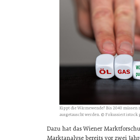
Kippt die Wärmewende? Bis 2040 müssen r
ausgetauscht werden. © Fokussiert istock 
Dazu hat das Wiener Marktforsc
Marktanalyse bereits vor zwei Jahr