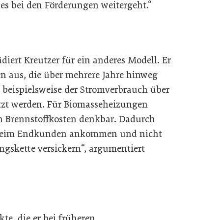
es bei den Förderungen weitergeht.“
iert Kreutzer für ein anderes Modell. Er
en aus, die über mehrere Jahre hinweg
beispielsweise der Stromverbrauch über
tzt werden. Für Biomasseheizungen
 Brennstoffkosten denkbar. Dadurch
h beim Endkunden ankommen und nicht
ngskette versickern“, argumentiert
kte, die er bei früheren