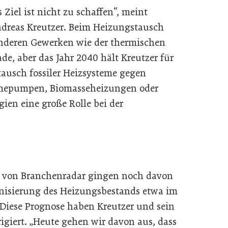
 Ziel ist nicht zu schaffen“, meint
dreas Kreutzer. Beim Heizungstausch
 anderen Gewerken wie der thermischen
e, aber das Jahr 2040 hält Kreutzer für
stausch fossiler Heizsysteme gegen
rmepumpen, Biomasseheizungen oder
ien eine große Rolle bei der
 von Branchenradar gingen noch davon
onisierung des Heizungsbestands etwa im
 Diese Prognose haben Kreutzer und sein
giert. „Heute gehen wir davon aus, dass