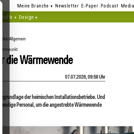
Meine Branche
Newsletter
E-Paper
Podcast
Media
stoffe
Design
seite
/
Allgemein
Brennpunkt
ür die Wärmewende
07.07.2026, 09:58 Uhr
sgrundlage der heimischen Installationsbetriebe. Und
notwendige Personal, um die angestrebte Wärmewende