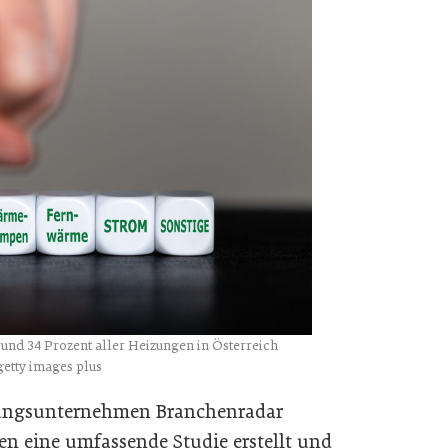
und 34 Prozent aller Heizungen in Österreich
getty images plus
hungsunternehmen Branchenradar
en eine umfassende Studie erstellt und