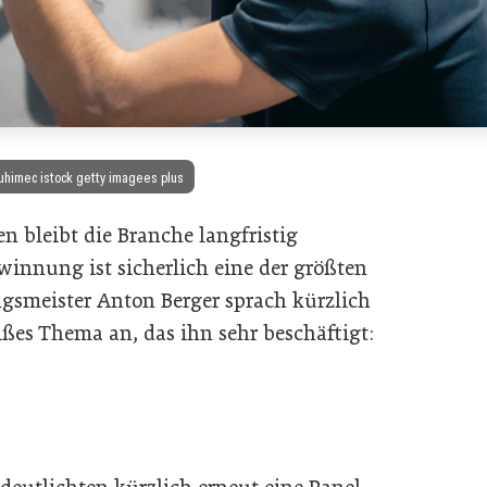
uhimec istock getty imagees plus
n bleibt die Branche langfristig
innung ist sicherlich eine der größten
smeister Anton Berger sprach kürzlich
ißes Thema an, das ihn sehr beschäftigt: