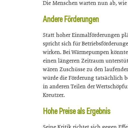
Die Menschen warten nun ab, wie 
Andere Förderungen
Statt hoher Einmalförderungen pläd
spricht sich für Betriebsförderung
wirken. Bei Wärmepumpen könnte 
einen längeren Zeitraum unterstü
wären Zuschüsse zu den laufenden
würde die Förderung tatsächlic
in anderen Teilen der Wertschöpfu
Kreutzer.
Hohe Preise als Ergebnis
Seine Kritik richtet sich gegen Effe