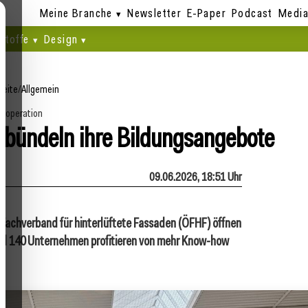
Meine Branche
Newsletter
E-Paper
Podcast
Media
stoffe
Design
seite
/
Allgemein
ooperation
bündeln ihre Bildungsangebote
09.06.2026, 18:51 Uhr
Fachverband für hinterlüftete Fassaden (ÖFHF) öffnen
und 140 Unternehmen profitieren von mehr Know-how