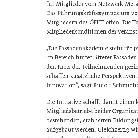
für Mitglieder vom Netzwerk Meta
Das Führungskräftesymposium vom
Mitgliedern des ÖFHF offen. Die Te
Mitgliederkonditionen der veranst
„Die Fassadenakademie steht für 
im Bereich hinterlüfteter Fassaden
den Kreis der Teilnehmenden gez
schaffen zusätzliche Perspektiven
Innovation“, sagt Rudolf Schmidho
Die Initiative schafft damit einen
Mitgliedsbetriebe beider Organisa
bestehenden, etablierten Bildungs
aufgebaut werden. Gleichzeitig w