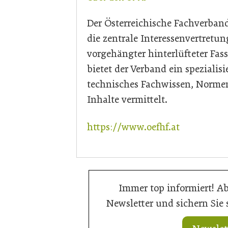
Der Österreichische Fachverband
die zentrale Interessenvertretu
vorgehängter hinterlüfteter Fa
bietet der Verband ein speziali
technisches Fachwissen, Norme
Inhalte vermittelt.
https://www.oefhf.at
Immer top informiert! A
Newsletter und sichern Sie