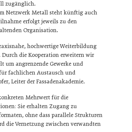
ll zugänglich.
 Netzwerk Metall steht künftig auch
ilnahme erfolgt jeweils zu den
altenden Organisation.
praxisnahe, hochwertige Weiterbildung
. Durch die Kooperation erweitern wir
ielt um angrenzende Gewerke und
 für fachlichen Austausch und
fer, Leiter der Fassadenakademie.
 konkreten Mehrwert für die
tionen: Sie erhalten Zugang zu
formaten, ohne dass parallele Strukturen
ird die Vernetzung zwischen verwandten