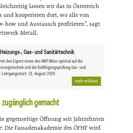
eichzeitig lassen wir das in Österreich
s und kooperieren dort, wo alle von
-how und Austausch profitieren“, sagt
tzwerk Metall.
r Heizungs-, Gas- und Sanitärtechnik
 mit den Expert:innen des WIFI Wien optimal auf die
eizungstechnik und die Befähigungsprüfung Gas- und
r. Lehrgangsstart: 31. August 2026
mehr erfahren
n zugänglich gemacht
ie gegenseitige Öffnung seit Jahrzehnten
te: Die Fassadenakademie des ÖFHF wird