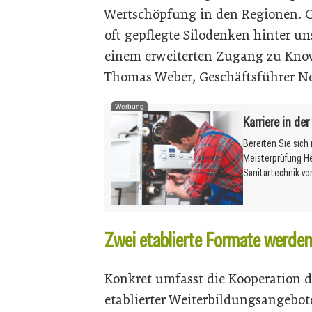
Wertschöpfung in den Regionen. Gl
oft gepflegte Silodenken hinter un
einem erweiterten Zugang zu Know
Thomas Weber, Geschäftsführer Ne
Werbung
Karriere in de
Bereiten Sie sich
Meisterprüfung H
Sanitärtechnik vo
Zwei etablierte Formate werde
Konkret umfasst die Kooperation d
etablierter Weiterbildungsangebo