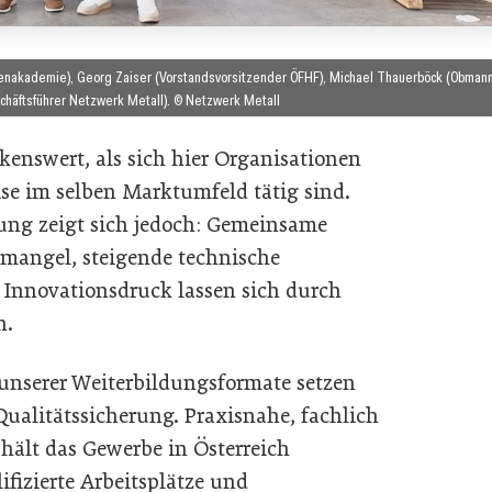
adenakademie), Georg Zaiser (Vorstandsvorsitzender ÖFHF), Michael Thauerböck (Obman
häftsführer Netzwerk Metall). © Netzwerk Metall
kenswert, als sich hier Organisationen
ise im selben Marktumfeld tätig sind.
ung zeigt sich jedoch: Gemeinsame
mangel, steigende technische
nnovationsdruck lassen sich durch
n.
unserer Weiterbildungsformate setzen
ualitätssicherung. Praxisnahe, fachlich
hält das Gewerbe in Österreich
fizierte Arbeitsplätze und