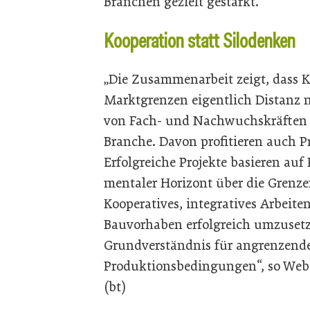
Branchen gezielt gestärkt.
Kooperation statt Silodenken
„Die Zusammenarbeit zeigt, dass K
Marktgrenzen eigentlich Distanz n
von Fach- und Nachwuchskräften 
Branche. Davon profitieren auch P
Erfolgreiche Projekte basieren auf
mentaler Horizont über die Grenz
Kooperatives, integratives Arbeit
Bauvorhaben erfolgreich umzusetz
Grundverständnis für angrenzende
Produktionsbedingungen“, so Web
(bt)