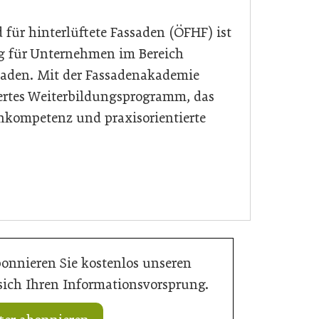
 für hinterlüftete Fassaden (ÖFHF) ist
ng für Unternehmen im Bereich
ssaden. Mit der Fassadenakademie
siertes Weiterbildungsprogramm, das
nkompetenz und praxisorientierte
bonnieren Sie kostenlos unseren
 sich Ihren Informationsvorsprung.