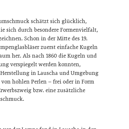
umschmuck schätzt sich glücklich,
ie sich durch besondere Formenvielfalt,
ichnen. Schon in der Mitte des 19.
ampenglasbläser zuerst einfache Kugeln
aum her. Als nach 1860 die Kugeln und
sung verspiegelt werden konnten,
-Herstellung in Lauscha und Umgebung
 von hohlen Perlen – frei oder in Form
Erwerbszweig bzw. eine zusätzliche
umschmuck.