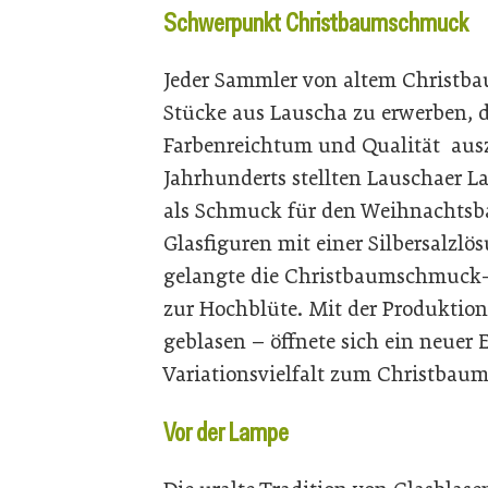
Schwerpunkt Christbaumschmuck
Jeder Sammler von altem Christba
Stücke aus Lauscha zu erwerben, d
Farbenreichtum und Qualität ausze
Jahrhunderts stellten Lauschaer L
als Schmuck für den Weihnachtsb
Glasfiguren mit einer Silbersalzlö
gelangte die Christbaumschmuck
zur Hochblüte. Mit der Produktion
geblasen – öffnete sich ein neuer 
Variationsvielfalt zum Christba
Vor der Lampe