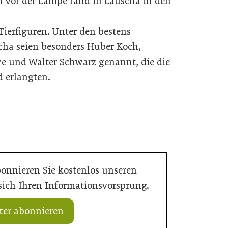
en vor der Lampe fand in Lauscha in den
ierfiguren. Unter den bestens
cha seien besonders Huber Koch,
e und Walter Schwarz genannt, die die
 erlangten.
bonnieren Sie kostenlos unseren
 sich Ihren Informationsvorsprung.
ter abonnieren