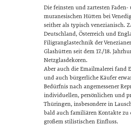
Die feinsten und zartesten Faden-
muranesischen Hütten bei Venedig 
seither als typisch venezianisch. 
Deutschland, Österreich und Eng
Filigranglastechnik der Veneziane
Glashütten seit dem 17./18. Jahrh
Netzglasdekoren.
Aber auch die Emailmalerei fand E
und auch bürgerliche Käufer erwar
Bedürfnis nach angemessener Repr
individuellen, persönlichen und pr
Thüringen, insbesondere in Lausc
bald auch familiären Kontakte zu 
großem stilistischen Einfluss.