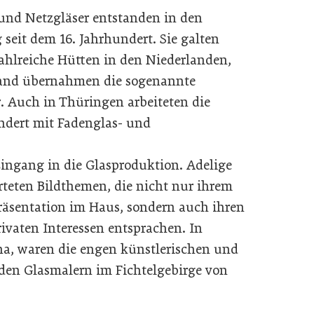
 und Netzgläser entstanden in den
seit dem 16. Jahrhundert. Sie galten
Zahlreiche Hütten in den Niederlanden,
land übernahmen die sogenannte
r. Auch in Thüringen arbeiteten die
undert mit Fadenglas- und
ingang in die Glasproduktion. Adelige
teten Bildthemen, die nicht nur ihrem
äsentation im Haus, sondern auch ihren
ivaten Interessen entsprachen. In
ha, waren die engen künstlerischen und
den Glasmalern im Fichtelgebirge von