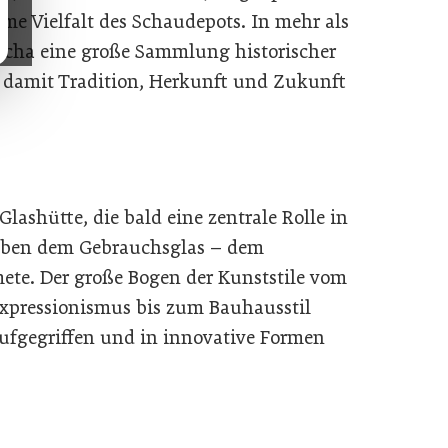
rme Vielfalt des Schaudepots. In mehr als
scha eine große Sammlung historischer
e damit Tradition, Herkunft und Zukunft
lashütte, die bald eine zentrale Rolle in
eben dem Gebrauchsglas – dem
mete. Der große Bogen der Kunststile vom
Expressionismus bis zum Bauhausstil
ufgegriffen und in innovative Formen