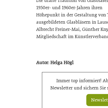
Die uralte Tradition von Glasblas
1950er- und 1960er-Jahren ihren
Höhepunkt in der Gestaltung von T
ausgebildeten Glasbläsern in Laus
Albrecht Freiner-Mai, Günther Kny
Mitgliedschaft im Künstlerverband
Autor: Helga Högl
Immer top informiert! A
Newsletter und sichern Sie
Newslet