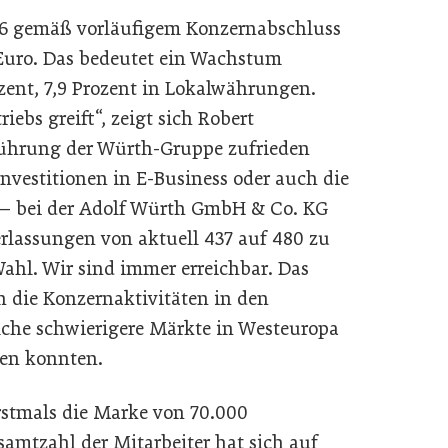
16 gemäß vorläufigem Konzernabschluss
 Euro. Das bedeutet ein Wachstum
zent, 7,9 Prozent in Lokalwährungen.
iebs greift“, zeigt sich Robert
führung der Würth-Gruppe zufrieden
Investitionen in E-Business oder auch die
 – bei der Adolf Würth GmbH & Co. KG
erlassungen von aktuell 437 auf 480 zu
ahl. Wir sind immer erreichbar. Das
n die Konzernaktivitäten in den
che schwierigere Märkte in Westeuropa
en konnten.
rstmals die Marke von 70.000
samtzahl der Mitarbeiter hat sich auf