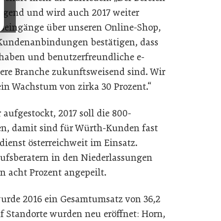
ragend und wird auch 2017 weiter
gseingänge über unseren Online-Shop,
 Kundenanbindungen bestätigen, dass
 haben und benutzerfreundliche e-
re Branche zukunftsweisend sind. Wir
ein Wachstum von zirka 30 Prozent.“
 aufgestockt, 2017 soll die 800-
n, damit sind für Würth-Kunden fast
ienst österreichweit im Einsatz.
ufsberatern in den Niederlassungen
 acht Prozent angepeilt.
urde 2016 ein Gesamtumsatz von 36,2
nf Standorte wurden neu eröffnet: Horn,