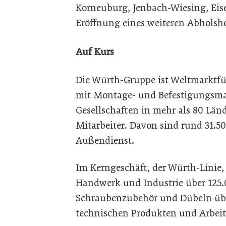
Korneuburg, Jenbach-Wiesing, Eisen
Eröffnung eines weiteren Abholsho
Auf Kurs
Die Würth-Gruppe ist Weltmarktfü
mit Montage- und Befestigungsmate
Gesellschaften in mehr als 80 Län
Mitarbeiter. Davon sind rund 31.50
Außendienst.
Im Kerngeschäft, der Würth-Linie
Handwerk und Industrie über 125.
Schraubenzubehör und Dübeln übe
technischen Produkten und Arbeit