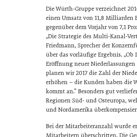
Die Würth-Gruppe verzeichnet 20
einen Umsatz von 11,8 Milliarden
gegenüber dem Vorjahr von 7,1 Pro
„Die Strategie des Multi-Kanal-Vertr
Friedmann, Sprecher der Konzern
über das vorläufige Ergebnis. „Ob 
Eröffnung neuer Niederlassungen
planen wir 2017 die Zahl der Nied
erhöhen – die Kunden haben die W
kommt an.“ Besonders gut verliefe
Regionen Süd- und Osteuropa, wel
und Nordamerika überkompensier
Bei der Mitarbeiteranzahl wurde e
Mitarbeitern überschritten. Die Ge