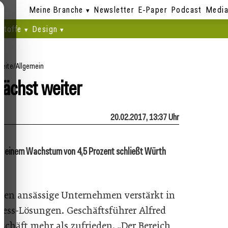
Meine Branche
Newsletter
E-Paper
Podcast
Media
stoffe
Design
seite
/
Allgemein
ächst weiter
20.02.2017, 13:37 Uhr
nd einem Wachstum von 4,5 Prozent schließt Würth
chen ansässige Unternehmen verstärkt in
ness-Lösungen. Geschäftsführer Alfred
chäft mehr als zufrieden. „Der Bereich