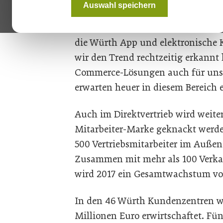
Auswahl speichern
e-Business entwickelt sich hervor
ausgebaut. Die steigenden Auftra
die Würth App und elektronische
wir den Trend rechtzeitig erkannt
Commerce-Lösungen auch für unse
erwarten heuer in diesem Bereich 
Auch im Direktvertrieb wird weiter
Mitarbeiter-Marke geknackt werde
500 Vertriebsmitarbeiter im Außend
Zusammen mit mehr als 100 Verka
wird 2017 ein Gesamtwachstum von
In den 46 Würth Kundenzentren w
Millionen Euro erwirtschaftet. Fü