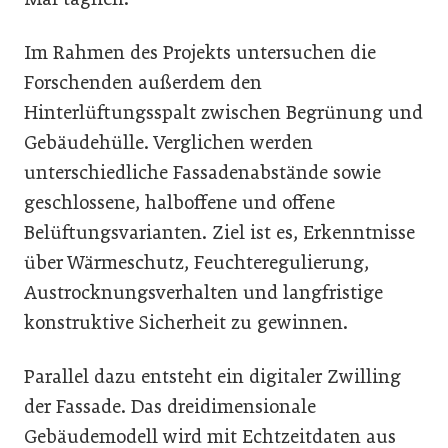
Im Rahmen des Projekts untersuchen die
Forschenden außerdem den
Hinterlüftungsspalt zwischen Begrünung und
Gebäudehülle. Verglichen werden
unterschiedliche Fassadenabstände sowie
geschlossene, halboffene und offene
Belüftungsvarianten. Ziel ist es, Erkenntnisse
über Wärmeschutz, Feuchteregulierung,
Austrocknungsverhalten und langfristige
konstruktive Sicherheit zu gewinnen.
Parallel dazu entsteht ein digitaler Zwilling
der Fassade. Das dreidimensionale
Gebäudemodell wird mit Echtzeitdaten aus