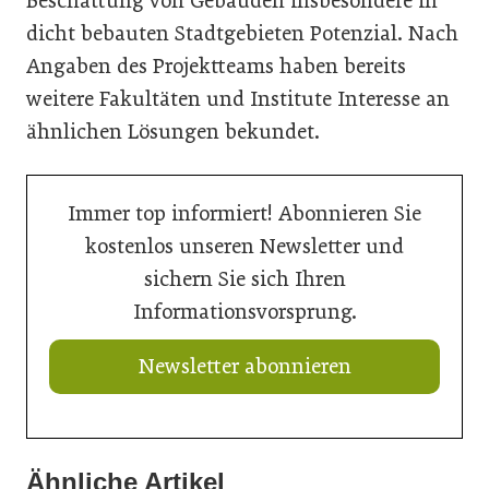
Beschattung von Gebäuden insbesondere in
dicht bebauten Stadtgebieten Potenzial. Nach
Angaben des Projektteams haben bereits
weitere Fakultäten und Institute Interesse an
ähnlichen Lösungen bekundet.
Immer top informiert! Abonnieren Sie
kostenlos unseren Newsletter und
sichern Sie sich Ihren
Informationsvorsprung.
Newsletter abonnieren
20. Juli 2026
Ähnliche Artikel
20. Juli 2026