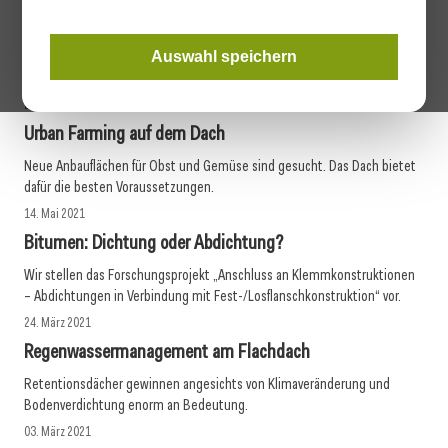
Leistungsfähige Schutzschicht
In einem Forschungsprojekt wurden erstmals relativ dünne
Gewebebetonmatten zum Schutz von Feuchtigkeitsabdichtungen
Auswahl speichern
eingesetzt.
27. Mai 2021
Urban Farming auf dem Dach
Neue Anbauflächen für Obst und Gemüse sind gesucht. Das Dach bietet
dafür die besten Voraussetzungen.
14. Mai 2021
Bitumen: Dichtung oder Abdichtung?
Wir stellen das Forschungsprojekt „Anschluss an Klemmkonstruktionen
– Abdichtungen in Verbindung mit Fest-/Losflanschkonstruktion“ vor.
24. März 2021
Regenwassermanagement am Flachdach
Retentionsdächer gewinnen angesichts von Klimaveränderung und
Bodenverdichtung enorm an Bedeutung.
03. März 2021