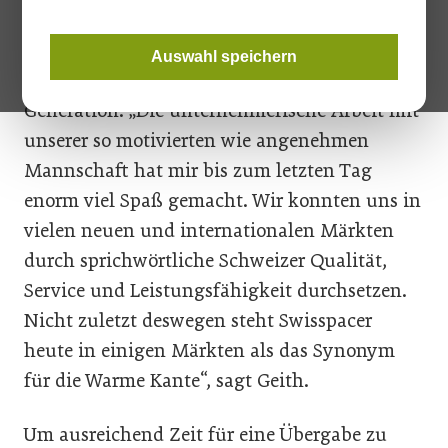
Nach mehr als neun Jahren an der Spitze von
Swisspacer übergab Andreas Geith die
Auswahl speichern
Geschäftsführung an die nachfolgende
Generation. „Die unternehmerische Arbeit mit
unserer so motivierten wie angenehmen
Mannschaft hat mir bis zum letzten Tag
enorm viel Spaß gemacht. Wir konnten uns in
vielen neuen und internationalen Märkten
durch sprich­wörtliche Schweizer Qualität,
Service und Leistungsfähigkeit durchsetzen.
Nicht zuletzt deswegen steht Swisspacer
heute in einigen Märkten als das Synonym
für die Warme Kante“, sagt Geith.
Um ausreichend Zeit für eine Übergabe zu