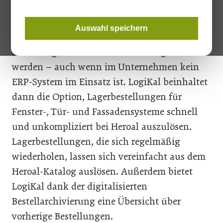
Firmenmitteilung. Mit dem neuen Online-
Bestellwesen von heroal können in der
Auswahl speichern
Softwarelösung LogiKal von Orgadata
Bestellungen online erfasst und abgewickelt
werden – auch wenn im Unternehmen kein
ERP-System im Einsatz ist. LogiKal beinhaltet
dann die Option, Lagerbestellungen für
Fenster-, Tür- und Fassadensysteme schnell
und unkompliziert bei Heroal auszulösen.
Lagerbestellungen, die sich regelmäßig
wiederholen, lassen sich vereinfacht aus dem
Heroal-Katalog auslösen. Außerdem bietet
LogiKal dank der digitalisierten
Bestellarchivierung eine Übersicht über
vorherige Bestellungen.