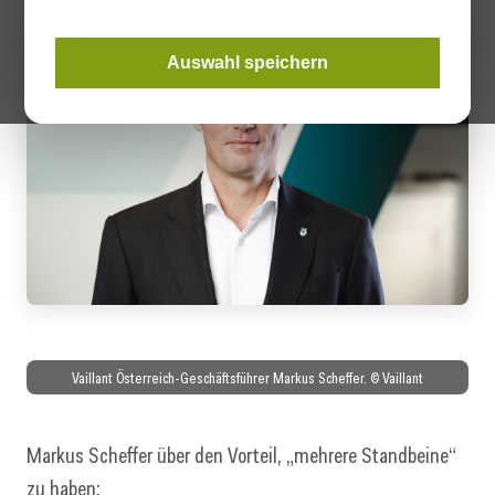
Auswahl speichern
Vaillant Österreich-Geschäftsführer Markus Scheffer. © Vaillant
Markus Scheffer über den Vorteil, „mehrere Standbeine“
zu haben: