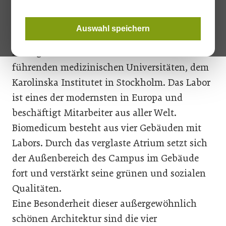
Schattierung hergestellt.
Auswahl speichern
Biomedicum ist ein neues, hochmodernes
Laborgebäude an einer der weltweit
führenden medizinischen Universitäten, dem
Karolinska Institutet in Stockholm. Das Labor
ist eines der modernsten in Europa und
beschäftigt Mitarbeiter aus aller Welt.
Biomedicum besteht aus vier Gebäuden mit
Labors. Durch das verglaste Atrium setzt sich
der Außenbereich des Campus im Gebäude
fort und verstärkt seine grünen und sozialen
Qualitäten.
Eine Besonderheit dieser außergewöhnlich
schönen Architektur sind die vier