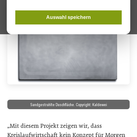
Auswahl speichern
Sandgestrahlte Duschfläche. Copyright: Kaldewei
„Mit diesem Projekt zeigen wir, dass
Kreislaufwirtschaft kein Konzept für Morgen