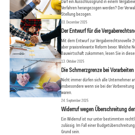
Darf ein Ausschlussgrund in einem Vergabeve
Verfahren herangezogen werden? Der Verwal
Stellung bezogen.
03. Dezember 2025
Der Entwurf für die Vergaberechtsn
Mit dem Entwurf zur Vergaberechtsnovelle 2
aber praxisrelevante Reform bevor. Welche N
Bauwirtschaft zukommen, lesen Sie in diese
13. Oktober 2025
Die Schmerzgrenze bei Vorarbeiten
Nicht immer dürfen sich alle Unternehmer an
insbesondere wenn sie bei der Vorbereitung 
waren.
24. September 2025
Widerruf wegen Überschreitung de
Ein Widerruf ist nur unter bestimmten rech
zulässig. Im Fall einer Budgetüberschreitung
Grund sein.