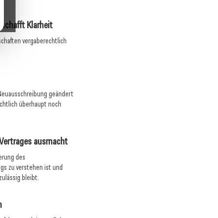
chafft Klarheit
chaften vergaberechtlich
 Neuausschreibung geändert
echtlich überhaupt noch
 Vertrages ausmacht
derung des
ags zu verstehen ist und
ulässig bleibt.
n