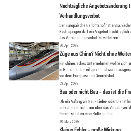
Nachträgliche Angebotsänderung t
Verhandlungsverbot
Der Europäische Gerichtshof hat entschied
Bedingungen darf ein Angebot nachträglich
das Verhandlungsverbot zu verletzen.
30. April 2025
Züge aus China? Nicht ohne Weite
Ein chinesisches Unternehmen wollte sich 
in Rumänien beteiligen – und wurde ausgesch
vor dem Europäischen Gerichtshof.
09. April 2025
Bau oder nicht Bau – das ist die Fr
Ob ein Auftrag als Bau-, Liefer- oder Dienstle
entscheidet nicht nur über das Vergabeverfa
Gerichtskosten eine Rolle spielen.
20. März 2025
Kleiner Fehler – große Wirkung