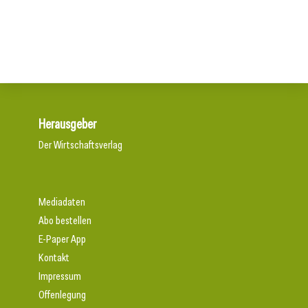
UV-Schutzglas in der Architektur
Herausgeber
Der Wirtschaftsverlag
Mediadaten
Abo bestellen
E-Paper App
Kontakt
Impressum
Offenlegung