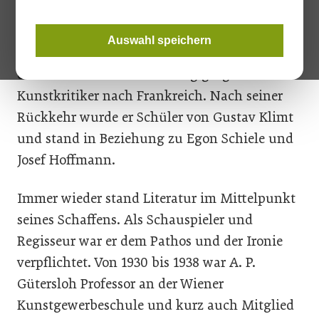
mit einer Ausstellung in Wien zu sehen.
Neben der Malerei – Ölbilder und Aquarelle –
Auswahl speichern
wandte er sich der Dichtkunst zu, und nach
einer Romanveröffentlichung ging er als
Kunstkritiker nach Frankreich. Nach seiner
Rückkehr wurde er Schüler von Gustav Klimt
und stand in Beziehung zu Egon Schiele und
Josef Hoffmann.
Immer wieder stand Literatur im Mittelpunkt
seines Schaffens. Als Schauspieler und
Regisseur war er dem Pathos und der Ironie
verpflichtet. Von 1930 bis 1938 war A. P.
Gütersloh Professor an der Wiener
Kunstgewerbeschule und kurz auch Mitglied